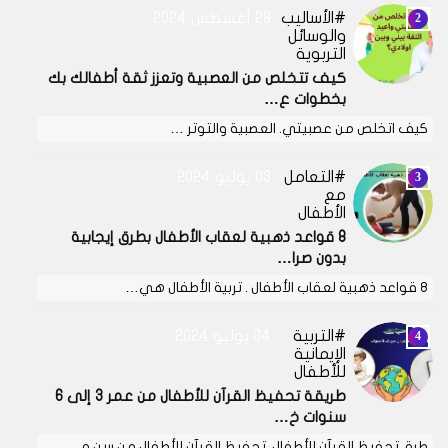
الأساليب
28 أغسطس 2024
والوسائل
التربوية
كيف تتخلص من العصبية وتعزز ثقة أطفالك بك
بخطوات ع…
كيف اتخلص من عصبيتي. العصبية والتوتر …
التعامل
03 يوليو 2024
مع
الأطفال
8 قواعد ذهبية لعقاب الأطفال بطرق إيجابية
بدون صرا…
8 قواعد ذهبية لعقاب الأطفال . تربية الأطفال هي…
التربية
04 يوليو 2024
الإيمانية
للأطفال
طريقة تحفيظ القرآن للأطفال من عمر 3 إلى 6
سنوات خ…
طرق تحفيظ القرآن للأطفال. تحفيظ القرآن للأطفال من سن م…