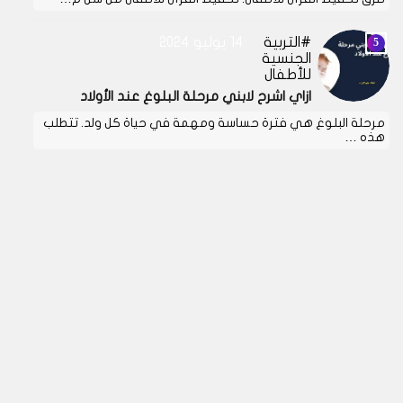
التربية
14 يوليو 2024
الجنسية
للأطفال
ازاي اشرح لابني مرحلة البلوغ عند الأولاد
مرحلة البلوغ هي فترة حساسة ومهمة في حياة كل ولد. تتطلب
هذه …