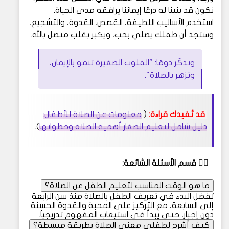
نكون قد بنينا له درعًا إيمانيًا يرافقه مدى الحياة.
استخدم الأساليب اللطيفة، القصص، القدوة، والتشجيع،
وستجد أن طفلك يصلي بحب، ويكبر بقلب متصل بالله.
وتذكّر دومًا: "القلوب الصغيرة تنمو بالإيمان،
وتزهر بالصلاة".
قد تُفيدك قراءة:
(
معلومات عن الصلاة للأطفال:
دليل شامل لتعليم الصغار أهمية الصلاة وخطواتها
).
🙋‍♀️ قسم الأسئلة الشائعة:
ما هو الوقت المناسب لتعليم الطفل عن الصلاة؟
يُفضل البدء في تعريف الطفل بالصلاة منذ سن الرابعة
إلى السابعة، مع التركيز على المحبة والقدوة الحسنة
دون إجبار، حتى يبدأ في استيعاب المفهوم تدريجياً.
كيف أشرح لطفلي معنى الصلاة بطريقة مبسطة؟