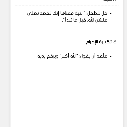
قل للطفل: "النية معناها إنك تقصد تصلي
علشان الله، قبل ما تبدأ".
2.
تكبيرة الإحرام.
علّمه أن يقول: "الله أكبر" ويرفع يديه.