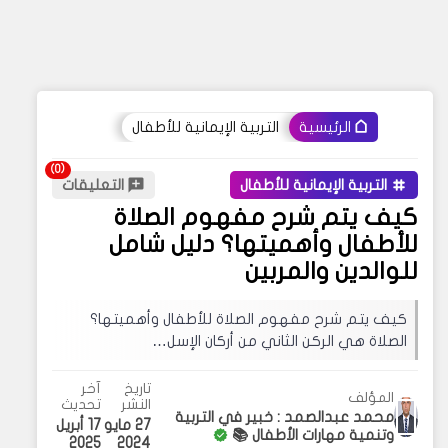
التربية الإيمانية للأطفال
الرئيسية
التربية الإيمانية للأطفال
التعليقات
كيف يتم شرح مفهوم الصلاة
للأطفال وأهميتها؟ دليل شامل
للوالدين والمربين
كيف يتم شرح مفهوم الصلاة للأطفال وأهميتها؟
الصلاة هي الركن الثاني من أركان الإسل…
تاريخ
آخر
المؤلف
النشر
تحديث
محمد عبدالصمد : خبير في التربية
27 مايو
17 أبريل
وتنمية مهارات الأطفال 📚
2025
2024