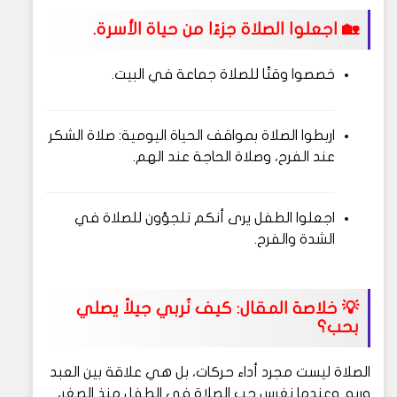
🏡 اجعلوا الصلاة جزءًا من حياة الأسرة.
خصصوا وقتًا للصلاة جماعة في البيت.
اربطوا الصلاة بمواقف الحياة اليومية: صلاة الشكر
عند الفرح، وصلاة الحاجة عند الهم.
اجعلوا الطفل يرى أنكم تلجؤون للصلاة في
الشدة والفرح.
💡 خلاصة المقال: كيف نُربي جيلاً يصلي
بحب؟
الصلاة ليست مجرد أداء حركات، بل هي علاقة بين العبد
وربه. وعندما نغرس حب الصلاة في الطفل منذ الصغر،