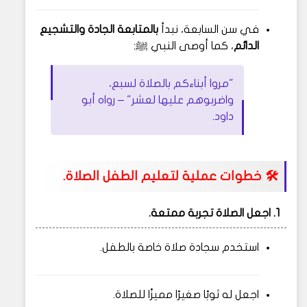
في سن السابعة، نبدأ
بالمتابعة الجادة والتشجيع
الدائم
، كما أوصى النبي ﷺ:
"مروا أبناءكم بالصلاة لسبع،
واضربوهم عليها لعشر" – رواه أبو
داود.
🛠️ خطوات عملية لتعليم الطفل الصلاة.
1.
اجعل الصلاة تجربة ممتعة.
استخدم سجادة صلاة خاصة بالطفل.
اجعل له ثوبًا صغيرًا مميزًا للصلاة.