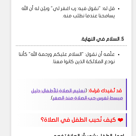
قل له: "نقول فيه: رب اغفر لي" وبيّن له أن الله
يسامحنا عندما نطلب منه.
5.
السلام في النهاية.
علّمه أن نقول: "السلام عليكم ورحمة الله" كأننا
نودع الملائكة الذين كانوا معنا.
قد تُفيدك قراءة:
(
تعليم الصلاة للأطفال: دليل
مبسط لغرس حب الصلاة منذ الصغر
).
❤️ كيف نُحبب الطفل في الصلاة؟