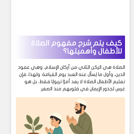
كيف يتم شرح مفهوم الصلاة
للأطفال وأهميتها؟
الصلاة هي الركن الثاني من أركان الإسلام، وهي عمود
الدين، وأول ما يُسأل عنه العبد يوم القيامة. ولهذا، فإن
تعليم الأطفال الصلاة لا يعد أمرًا تربويًا فقط، بل هو
غرس لجذور الإيمان في قلوبهم منذ الصغر.