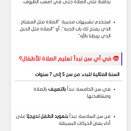
يحافظ على الصلاة حتى في أصعب الظروف.
استخدم تشبيهات محببة: "الصلاة مثل المفتاح
الذي يفتح لك باب الجنة"، أو "الصلاة مثل الحبل
الذي يربطنا بالله".
🧒 في أي سن نبدأ تعليم الصلاة للأطفال؟
السنة المثالية للبدء:
من سن 5 إلى 7 سنوات
في سن الخامسة، نبدأ
بالتعريف
بالصلاة
ومشاهدتها.
من سن السادسة، نبدأ
بتعويد الطفل تدريجيًا
على
أداء بعض الحركات البسيطة.