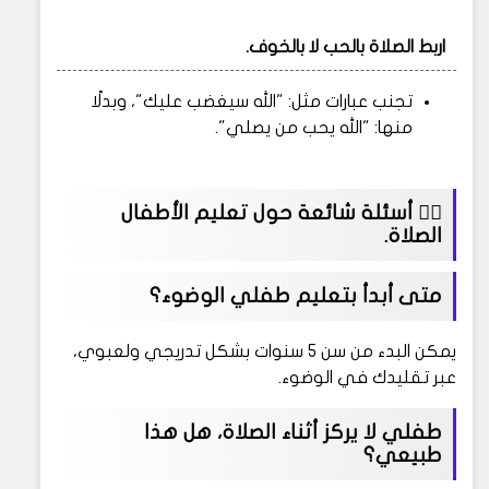
اربط الصلاة بالحب لا بالخوف.
تجنب عبارات مثل: "الله سيغضب عليك"، وبدلًا
منها: "الله يحب من يصلي".
🙋‍♂️ أسئلة شائعة حول تعليم الأطفال
الصلاة.
متى أبدأ بتعليم طفلي الوضوء؟
يمكن البدء من سن 5 سنوات بشكل تدريجي ولعبوي،
عبر تقليدك في الوضوء.
طفلي لا يركز أثناء الصلاة، هل هذا
طبيعي؟