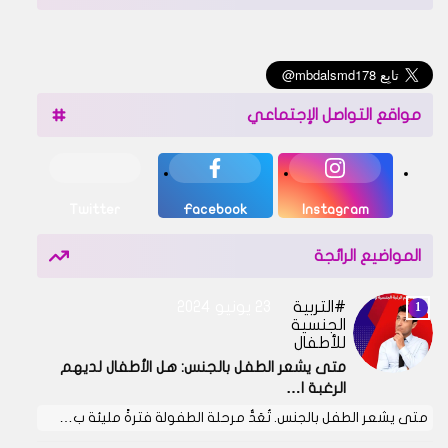
مواقع التواصل الإجتماعي
Twitter
Facebook
Instagram
المواضيع الرائجة
التربية
23 يونيو 2024
الجنسية
للأطفال
متى يشعر الطفل بالجنس: هل الأطفال لديهم
الرغبة ا…
متى يشعر الطفل بالجنس. تُعَدُّ مرحلة الطفولة فترةً مليئة ب…