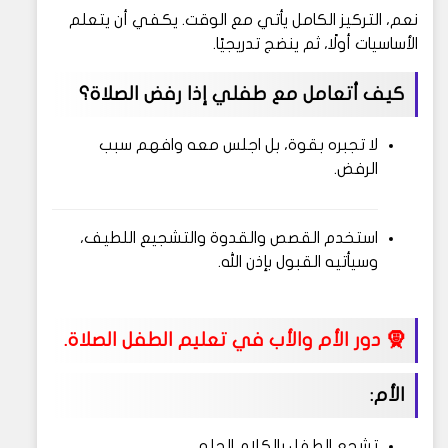
نعم، التركيز الكامل يأتي مع الوقت. يكفي أن يتعلم
الأساسيات أولًا، ثم ينضج تدريجيًا.
كيف أتعامل مع طفلي إذا رفض الصلاة؟
لا تجبره بقوة، بل اجلس معه وافهم سبب
الرفض.
استخدم القصص والقدوة والتشجيع اللطيف،
وسيأتيه القبول بإذن الله.
🧕 دور الأم والأب في تعليم الطفل الصلاة.
الأم:
تشجع الطفل بالكلام الحلو.