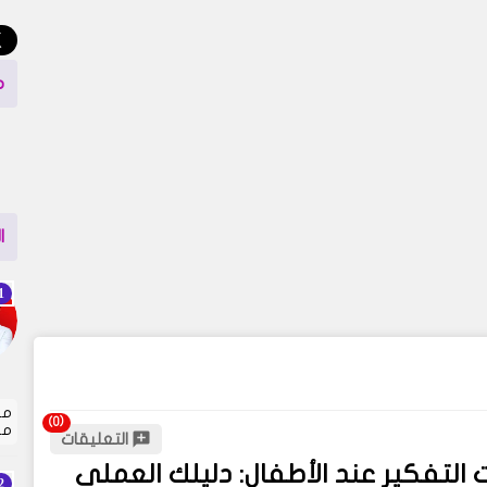
م
ا
مت
مل
التعليقات
ارات التفكير عند الأطفال: دليلك العملي