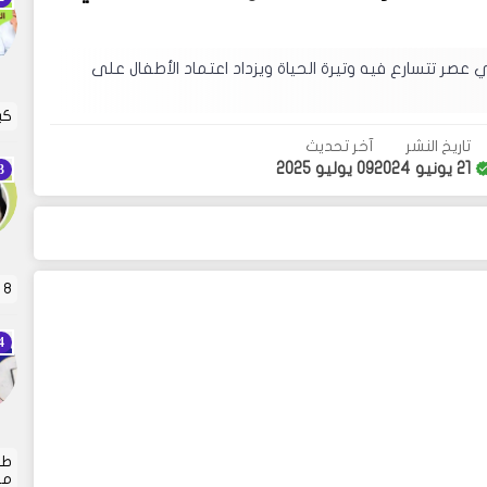
. في عصر تتسارع فيه وتيرة الحياة ويزداد اعتماد الأطفال على
كي
تاريخ النشر
آخر تحديث
21 يونيو 2024
09 يوليو 2025
8 قواعد ذهبية لعقاب الأطفال . تربية الأطفال هي…
طر
من