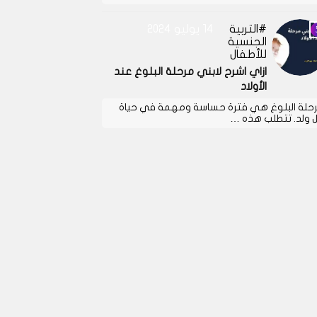
التربية
14 يوليو 2024
الجنسية
للأطفال
ازاي اشرح لابني مرحلة البلوغ عند
الأولاد
حلة البلوغ هي فترة حساسة ومهمة في حياة
 ولد. تتطلب هذه …