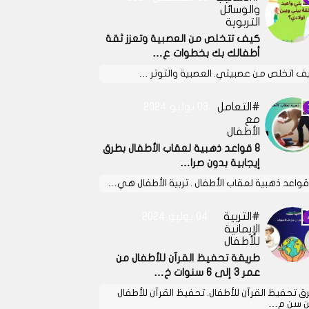
والوسائل
التربوية
كيف تتخلص من العصبية وتعزز ثقة
أطفالك بك بخطوات ع…
ف اتخلص من عصبيتي. العصبية والتوتر …
التعامل
03 يوليو 2024
مع
الأطفال
8 قواعد ذهبية لعقاب الأطفال بطرق
إيجابية بدون صرا…
التربية
04 يوليو 2024
الإيمانية
للأطفال
طريقة تحفيظ القرآن للأطفال من
عمر 3 إلى 6 سنوات خ…
ق تحفيظ القرآن للأطفال. تحفيظ القرآن للأطفال
 سن م…