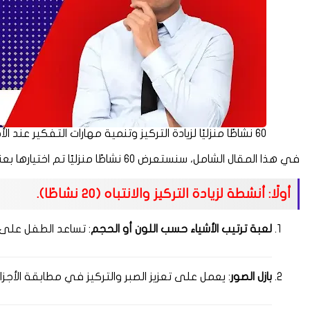
60 نشاطًا منزليًا لزيادة التركيز وتنمية مهارات التفكير عند الأطفال: دليلك العملي لأهم الأنشطة الذكية في البيت.
في هذا المقال الشامل، سنستعرض 60 نشاطًا منزليًا تم اختيارها بعناية لدعم التطور الذهني للأطفال بطريقة ممتعة وعملية.
أولًا: أنشطة لزيادة التركيز والانتباه (20 نشاطًا).
لعبة ترتيب الأشياء حسب اللون أو الحجم
: تساعد الطفل على ال
بازل الصور
: يعمل على تعزيز الصبر والتركيز في مطابقة الأجزاء