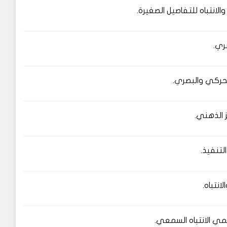
لانتباه للتفاصيل الصغيرة.
ري.
لحركي والبصري.
يز الذهني.
التنفيذ.
انتباه.
نمي الانتباه السمعي.