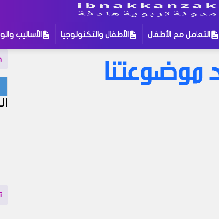
التعامل مع الأطفال
الأطفال والتكنولوجيا
الأساليب والوس
n
لمات للبحث
:
ال
التربية الإيمانية للأطفال
الأطفال والتكنولوجيا
ال
بوية
التعامل مع الأطفال
تنمية الطفل
نة في مدونتنا ، إذا لم تجد نتيجة لبحثك نقترح عليك تجربة زيارة إحد
إهتمام قد يروق لك !
ت