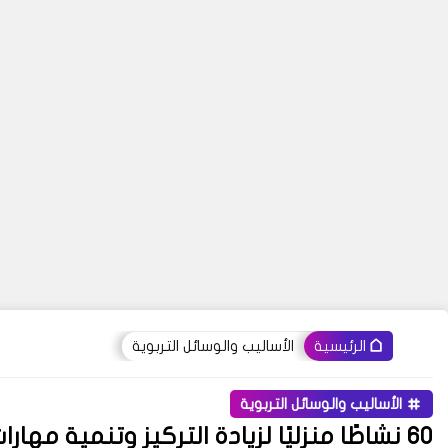
الأساليب والوسائل التربوية
الرئيسية
الأساليب والوسائل التربوية
60 نشاطًا منزليًا لزيادة التركيز وتنمية مه