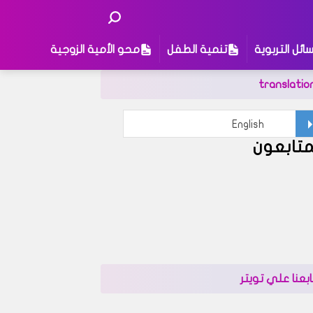
ائل التربوية
تنمية الطفل
محو الأمية الزوجية
translatio
متابعون
ى
ابعنا علي تويتر