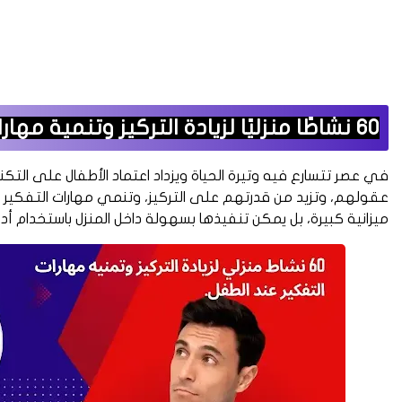
60 نشاطًا منزليًا لزيادة التركيز وتنمية مهارات التفكير عند الأطفال.
في عصر تتسارع فيه وتيرة الحياة ويزداد اعتماد الأطفال على التك
عقولهم، وتزيد من قدرتهم على التركيز، وتنمي مهارات التفكير ل
ميزانية كبيرة، بل يمكن تنفيذها بسهولة داخل المنزل باستخدام أ