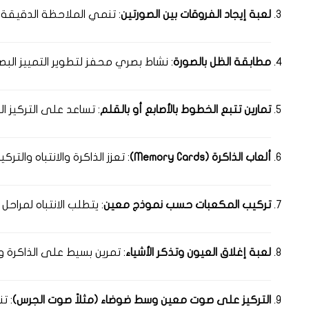
لعبة إيجاد الفروقات بين الصورتين
: تنمي الملاحظة الدقيقة وا
مطابقة الظل بالصورة
: نشاط بصري محفز لتطوير التمييز البص
تمارين تتبع الخطوط بالأصابع أو بالقلم
: تساعد على التركيز ا
ألعاب الذاكرة (Memory Cards)
: تعزز الذاكرة والانتباه والترك
تركيب المكعبات حسب نموذج معين
: يتطلب الانتباه لمراحل 
لعبة إغلاق العيون وتذكر الأشياء
: تمرين بسيط على الذاكرة وال
التركيز على صوت معين وسط ضوضاء (مثلاً صوت الجرس)
: ت