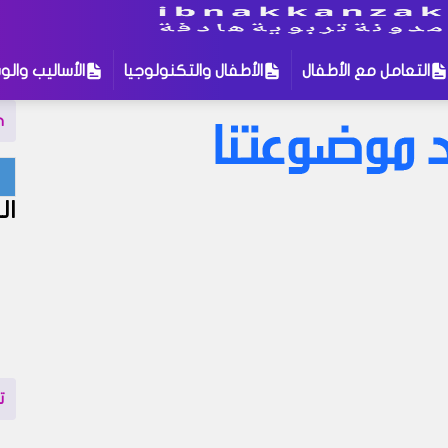
التعامل مع الأطفال
الأطفال والتكنولوجيا
الأساليب والوس
n
لمات للبحث
:
ال
التربية الإيمانية للأطفال
الأطفال والتكنولوجيا
ال
بوية
التعامل مع الأطفال
تنمية الطفل
نة في مدونتنا ، إذا لم تجد نتيجة لبحثك نقترح عليك تجربة زيارة إحد
إهتمام قد يروق لك !
ت