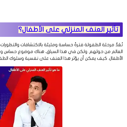
تأثير العنف المنزلي على الأطفال؟
تُعَدُّ مرحلة الطفولة فترةً حساسة ومليئة بالاكتشافات والتطور
العالم من حولهم. ولكن في هذا السياق، هناك موضوع حساس ومه
الأطفال. كيف يمكن أن يؤثر هذا العنف على نفسية وسلوك الطف