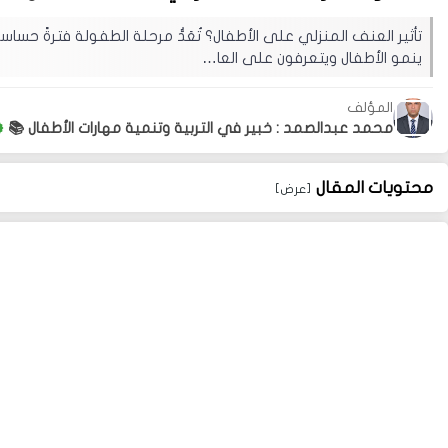
تأثير العنف المنزلي على الأطفال؟ تُعَدُّ مرحلة الطفولة فترةً حسا
ينمو الأطفال ويتعرفون على العا…
المؤلف
محمد عبدالصمد : خبير في التربية وتنمية مهارات الأطفال 📚
محتويات المقال