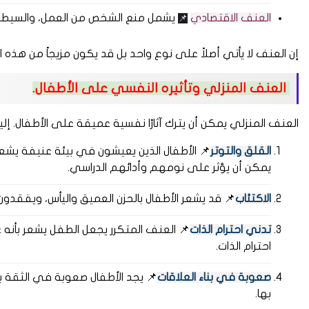
العنف الاقتصادي
يشمل منع الشخص من العمل، والسيطرة عل
📌
إن العنف لا يأتي أصلاً على نوع واحد بل قد يكون مزيجاً من هذه ا
العنف المنزلي وتأثيره النفسي على الأطفال.
العنف المنزلي يمكن أن يترك آثارًا نفسية عميقة على الأطفال. إلي
القلق والتوتر
📌 الأطفال الذين يعيشون في بيئة عنيفة يشع
يمكن أن يؤثر على نومهم وأدائهم الدراسي.
الاكتئاب
📌 قد يشعر الأطفال بالحزن العميق واليأس، ويفقدون 
تدني احترام الذات
📌 العنف المتكرر يجعل الطفل يشعر بأنه 
احترام الذات.
صعوبة في بناء العلاقات
📌 يجد الأطفال صعوبة في الثقة بال
بها.