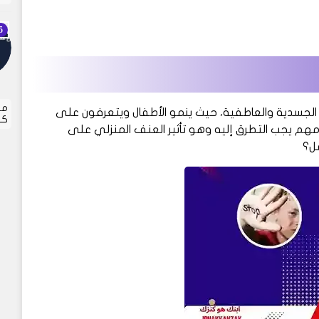
مر
ات الجسدية والعاطفية، حيث ينمو الأطفال ويتعرفون على
كل
م يجب التطرق إليه وهو تأثير العنف المنزلي على
ل؟