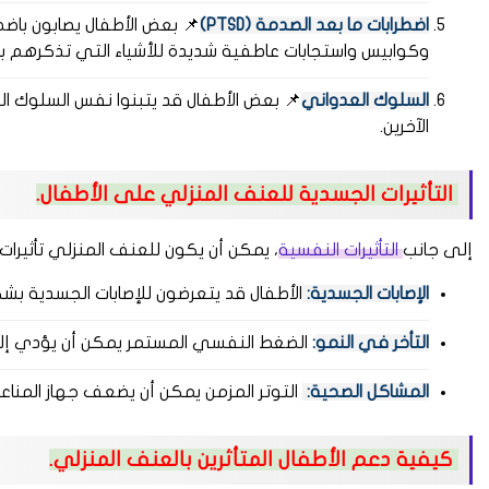
اضطرابات ما بعد الصدمة (PTSD)
📌 بعض الأطفال يصابون باضط
وكوابيس واستجابات عاطفية شديدة للأشياء التي تذكرهم ب
السلوك العدواني
📌 بعض الأطفال قد يتبنوا نفس السلوك ا
الآخرين.
التأثيرات الجسدية للعنف المنزلي على الأطفال.
إلى جانب
التأثيرات النفسية
، يمكن أن يكون للعنف المنزلي تأثيرات
الإصابات الجسدية:
الأطفال قد يتعرضون للإصابات الجسدية بش
التأخر في النمو
:
الضغط النفسي المستمر يمكن أن يؤدي إلى
المشاكل الصحية:
التوتر المزمن يمكن أن يضعف جهاز المناعة
كيفية دعم الأطفال المتأثرين بالعنف المنزلي.