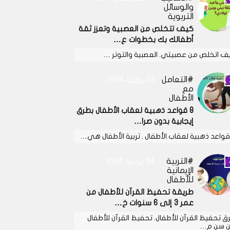
والوسائل
التربوية
كيف تتخلص من العصبية وتعزز ثقة
أطفالك بك بخطوات ع…
ف اتخلص من عصبيتي. العصبية والتوتر …
التعامل
03 يوليو 2024
مع
الأطفال
8 قواعد ذهبية لعقاب الأطفال بطرق
إيجابية بدون صرا…
التربية
04 يوليو 2024
الإيمانية
للأطفال
طريقة تحفيظ القرآن للأطفال من
عمر 3 إلى 6 سنوات خ…
ق تحفيظ القرآن للأطفال. تحفيظ القرآن للأطفال
 سن م…