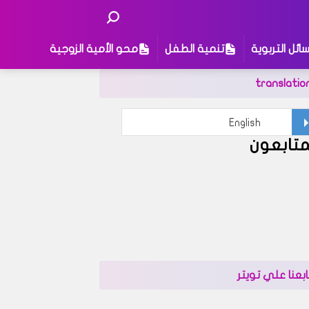
ائل التربوية
تنمية الطفل
محو الأمية الزوجية
translatio
متابعون
ى
ابعنا علي تويتر