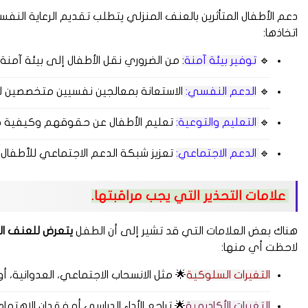
دعم الأطفال المتأثرين بالعنف المنزلي يتطلب تقديم الرعاية النف
اتخاذها:
🔹
توفير بيئة آمنة
:
من الضروري نقل الأطفال إلى بيئة آمنة ب
🔹
الدعم النفسي:
الاستعانة بمعالجين نفسيين متخصصين ل
🔹
التعليم والتوعية:
تعليم الأطفال عن حقوقهم وكيفية حم
🔹
الدعم الاجتماعي:
تعزيز شبكة الدعم الاجتماعي للأطفال م
علامات التحذير التي يجب مراقبتها.
هناك بعض العلامات التي قد تشير إلى أن الطفل
يتعرض للعنف ال
لاحظت أي منها:
التغيرات السلوكية
🌟 مثل الانسحاب الاجتماعي، العدوانية، أو 
التغيرات الأكاديمية
🌟 تراجع الأداء الدراسي أو فقدان الاهتمام