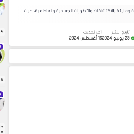
سة ومليئة بالاكتشافات والتطورات الجسدية والعاطفية، حيث
كي
تاريخ النشر
آخر تحديث
23 يونيو 2024
16 أغسطس 2024
8 قواعد ذهبية لعقاب الأطفال . تربية الأطفال هي…
طر
من