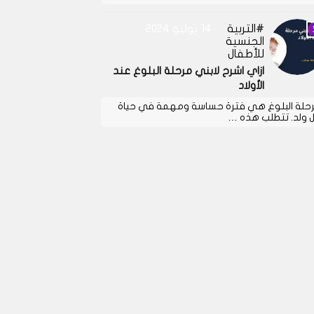
التربية
14 يوليو 2024
الجنسية
للأطفال
ازاي اشرح لابني مرحلة البلوغ عند
الأولاد
حلة البلوغ هي فترة حساسة ومهمة في حياة
 ولد. تتطلب هذه …