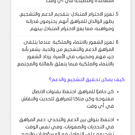
المساعدة والنصيحة في أي وقت.
تعزيز الاحترام المتبادل: بتقديم الدعم والتشجيع،
يظهر الوالدان للمراهق أنهم يحترمون قدراته
ومواهبه، مما يعزز الاحترام المتبادل بينهم.
تعزيز الشعور بالانتماء والملكية: عندما يتلقى
المراهق الدعم والتشجيع من والديه، يشعر بأنه
جزء مهم ومحبوب في الأسرة. يزداد الشعور
بالانتماء والملكية فيما يتعلق بالعائلة والمجتمع.
كيف يمكن تحقيق التشجيع والدعم؟
كن حاضرًا للمراهق: احتفظ بقنوات الاتصال
مفتوحة وكن متاحًا للمراهق للحديث والنقاش
في أي وقت.
احتفظ بتوازن بين الدعم والتحدي: دعم المراهق
في التحديات والصعوبات، وفي نفس الوقت
تشجيعه على التعامل مع المسؤوليات والنمو