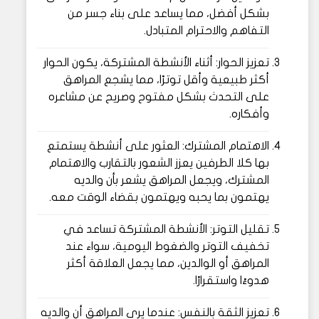
بشكل أفضل، مما يساعد على بناء جسر من
التفاهم والاحترام المتبادل.
تعزيز الحوار: أثناء الأنشطة المشتركة، يكون الحوار
أكثر طبيعية وأقل توترًا، مما يشجع المراهق
على التحدث بشكل مفتوح وصريح عن مشاعره
وأفكاره.
الاهتمام المشترك: العثور على أنشطة يستمتع
بها كلا الطرفين يعزز الشعور بالتقارب والاهتمام
المشترك، ويجعل المراهق يشعر بأن والديه
يهتمون بما يحبه ويهتمون بقضاء الوقت معه.
تقليل التوتر: الأنشطة المشتركة تساعد في
تخفيف التوتر والضغوط اليومية، سواء عند
المراهق أو الوالدين، مما يجعل العلاقة أكثر
هدوءًا واستقرارًا.
تعزيز الثقة بالنفس: عندما يرى المراهق أن والديه