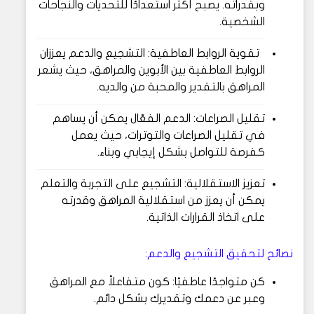
وبقدراته. يصبح أكثر استعدادًا للتحديات والنجاحات
الشخصية.
تقوية الروابط العاطفية: التشجيع والدعم يعززان
الروابط العاطفية بين الأبوين والمراهق، حيث يشعر
المراهق بالتقدير والمحبة من والديه.
تقليل الصراعات: الدعم الفعّال يمكن أن يساهم
في تقليل الصراعات والتوترات، حيث يعمل
كفرصة للتواصل بشكل إيجابي وبناء.
تعزيز الاستقلالية: التشجيع على التجربة والتعلم
يمكن أن يعزز من استقلالية المراهق وقدرته
على اتخاذ القرارات الذاتية.
نصائح لتحقيق التشجيع والدعم:
كن متواجدًا عاطفيًا: كون متفاعلاً مع المراهق
وعبر عن دعمك وتقديرك بشكل دائم.