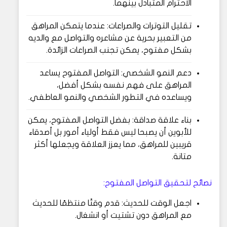
الاحترام المتبادل بينهما.
تقليل التوترات والصراعات: عندما يتمكن المراهق
من التعبير بحرية عن مشاعره والتواصل مع والديه
بشكل مفتوح، يمكن تجنب الصراعات الزائدة.
دعم النمو الشخصي: التواصل المفتوح يساعد
المراهق على فهم نفسه بشكل أفضل،
ويساعده في التطور الشخصي والنمو العاطفي.
بناء علاقة صداقة: بفضل التواصل المفتوح، يمكن
للأبوين أن يصبحا ليس فقط أولياء أمور بل أصدقاء
قريبين للمراهق، مما يعزز العلاقة ويجعلها أكثر
متانة.
نصائح لتحقيق التواصل المفتوح:
اجعل الوقت للحديث: قدم وقتًا منتظمًا للحديث
مع المراهق دون تشتيت أو انشغال.