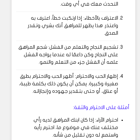
التحدث معك في أي وقت.
الاعتراف بالأخطاء: إذا ارتكبت خطأ، اعترف به
واعتذر. هذا يظهر للمراهق أنك بشري وتقدر
الصدق.
تشجيع النجاح والتعلم من الفشل: شجع المراهق
على النجاح وكن داعمًا له عندما يواجه الفشل.
علمه أن الفشل جزء من التعلم والنمو.
إظهار الحب والاحترام: أظهر الحب والاحترام بطرق
صغيرة وكبيرة. يمكن أن يكون ذلك بكلمة طيبة،
أو عناق، أو حتى بتقدير جهوده وإنجازاته.
أمثلة على الاحترام والثقة:
احترام الآراء: إذا كان ابنك المراهق لديه رأي
مختلف عنك في موضوع ما، احترم رأيه
واستمع له دون تقليل من شأنه.