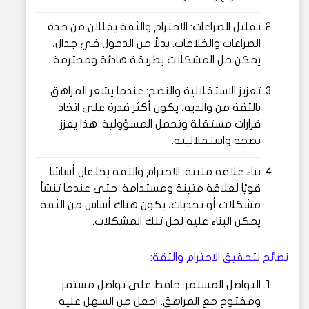
تقليل الصراعات: الاحترام والثقة يقللان من حدة
الصراعات والخلافات. بدلاً من الدخول في جدال،
يمكن حل المشكلات بطريقة هادئة ومحترمة.
تعزيز الاستقلالية والنضج: عندما يشعر المراهق
بالثقة من والديه، يكون أكثر قدرة على اتخاذ
قرارات مستقلة وتحمل المسؤولية. هذا يعزز
نضجه واستقلاليته.
بناء علاقة متينة: الاحترام والثقة يخلقان أساسًا
قويًا لعلاقة متينة ومستدامة. حتى عندما تنشأ
مشكلات أو تحديات، يكون هناك أساس من الثقة
يمكن البناء عليه لحل تلك المشكلات.
نصائح لتحقيق الاحترام والثقة:
التواصل المستمر: حافظ على تواصل مستمر
ومفتوح مع المراهق. اجعل من السهل عليه