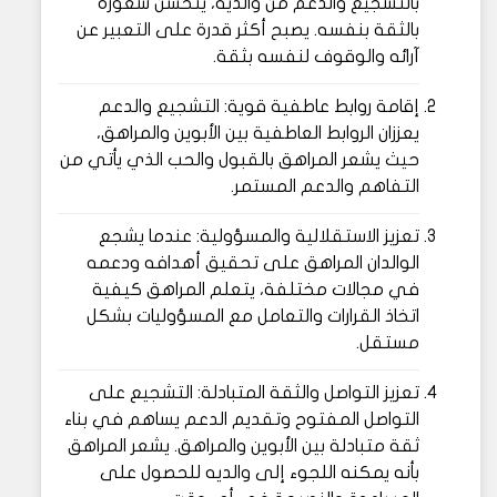
بالتشجيع والدعم من والديه، يتحسن شعوره
بالثقة بنفسه. يصبح أكثر قدرة على التعبير عن
آرائه والوقوف لنفسه بثقة.
إقامة روابط عاطفية قوية: التشجيع والدعم
يعززان الروابط العاطفية بين الأبوين والمراهق،
حيث يشعر المراهق بالقبول والحب الذي يأتي من
التفاهم والدعم المستمر.
تعزيز الاستقلالية والمسؤولية: عندما يشجع
الوالدان المراهق على تحقيق أهدافه ودعمه
في مجالات مختلفة، يتعلم المراهق كيفية
اتخاذ القرارات والتعامل مع المسؤوليات بشكل
مستقل.
تعزيز التواصل والثقة المتبادلة: التشجيع على
التواصل المفتوح وتقديم الدعم يساهم في بناء
ثقة متبادلة بين الأبوين والمراهق. يشعر المراهق
بأنه يمكنه اللجوء إلى والديه للحصول على