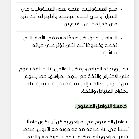
منح المسؤوليات: امنحه بعض المسؤوليات في
المنزل أو في الحياة اليومية، وأظهر له أنك تثق
في قدرته على القيام بها.
التعامل بصدق: كن صادقًا معه في الأمور التي
تخصه وخصوصًا تلك التي تؤثر على حياته
مباشرة.
بتطبيق هذه المبادئ، يمكن للوالدين بناء علاقة تقوم
على الاحترام والثقة مع ابنهم المراهق، مما يسهم
في تحويل العلاقة إلى صداقة متينة ومبنية على
الاحترام المتبادل والثقة.
خامسا: التواصل المفتوح .
التواصل المفتوح مع المراهق يمكن أن يكون عاملًا
رئيسيًا في بناء علاقة صداقة قوية مع الأبوين. عندما
يشعر المراهق بأنه يمكنه التحدث بحرية مع والديه