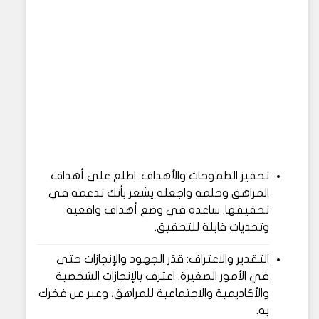
تحفيز الطموحات والأهداف: اطلع على أهداف
المراهق وحلمه واجعله يشعر بأنك تدعمه في
تحقيقها. ساعده في وضع أهداف واقعية
وتحديات قابلة للتحقيق.
التقدير والاعتراف: قدّر الجهود والإنجازات حتى
في الأمور الصغيرة. اعترف بالإنجازات الشخصية
والأكاديمية والاجتماعية للمراهق، وعبر عن فخرك
به.