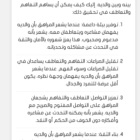
بينه وبين والديه. إليك كيف يمكن أن يساهم التفاهم
والتعاطف في تحقيق ذلك:
توفير بيئة داعمة: عندما يشعر المراهق بأن والديه
يفهمان مشاعره ويتعاطفان معه، يشعر بأنه
مدعوم ومحبوب. هذا يعزز شعوره بالأمان والثقة
في التحدث عن مشاكله وتحدياته.
تقليل الصراعات: التفاهم والتعاطف يساعدان في
تقليل الصراعات وسوء الفهم. عندما يشعر
المراهق بأن والديه يفهمان وجهة نظره، يكون
أقل عرضة للتمرد والجدال.
تعزيز التواصل: التعاطف والتفاهم يشجعان
المراهق على التواصل المفتوح والصريح مع
والديه. يشعر بأنه يمكنه التحدث عن مشاعره
وأفكاره دون الخوف من الحكم أو النقد.
بناء الثقة: عندما يشعر المراهق بأن والديه