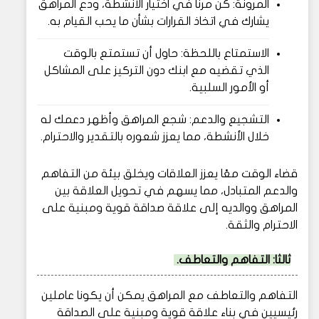
المرونة: كن مرنًا في اختيار الأنشطة، ودع المراهق
يشارك في اتخاذ القرارات بشأن ما يحب القيام به.
الاستمتاع باللحظة: حاول أن تستمتع بالوقت
الذي تقضيه مع ابنك دون التركيز على المشاكل
أو الأمور السلبية.
التشجيع والدعم: شجع المراهق وأظهر دعمك له
خلال الأنشطة، مما يعزز شعوره بالتقدير والاحترام.
قضاء الوقت معًا يعزز العلاقات ويخلق بيئة من التفاهم
والدعم المتبادل، مما يسهم في تحويل العلاقة بين
المراهق ووالديه إلى علاقة صداقة قوية ومبنية على
الاحترام والثقة.
ثالثا: التفاهم والتعاطف.
التفاهم والتعاطف مع المراهق يمكن أن يكونا عاملين
رئيسيين في بناء علاقة قوية ومبنية على الصداقة