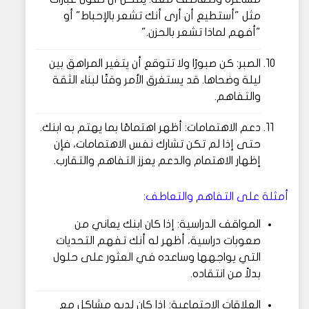
مثل "أستطيع أن أرى أنك تشعر بالإحباط" أو
"أفهم لماذا تشعر بالحزن."
الصبر: كن صبورًا ولا تتوقع أن يتغير المراهق بين
ليلة وضحاها. قد يستغرق الأمر وقتًا لبناء الثقة
والتفاهم.
دعم الاهتمامات: أظهر اهتمامًا بما يهتم به ابنك.
حتى إذا لم تكن تشارك نفس الاهتمامات، فإن
إظهار الاهتمام والدعم يعزز التفاهم والتقارب.
أمثلة على التفاهم والتعاطف:
المواقف الدراسية: إذا كان ابنك يعاني من
صعوبات دراسية، أظهر له أنك تفهم التحديات
التي يواجهها وساعده في العثور على حلول
بدلاً من انتقاده.
العلاقات الاجتماعية: إذا كان لديه مشاكل مع