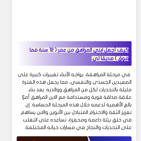
كيف أجعل ابني المراهق من عمر ( 12 سنة فما
فوق ) صديقا لي.
في مرحلة المراهقة، يواجه الأبناء تغييرات كبيرة على
الصعيدين الجسدي والنفسي، مما يجعل هذه الفترة
مليئة بالتحديات لكل من المراهق ووالديه. يعد بناء
علاقة صداقة قوية ومستدامة مع الابن المراهق أمرًا
بالغ الأهمية لدعمه خلال هذه المرحلة الحساسة. إن
تعزيز الثقة والاحترام المتبادل بين الأبوين والابن يساهم
في خلق بيئة داعمة ومحفزة، تساعده على التغلب
على التحديات والنجاح في مسارات حياته المختلفة.