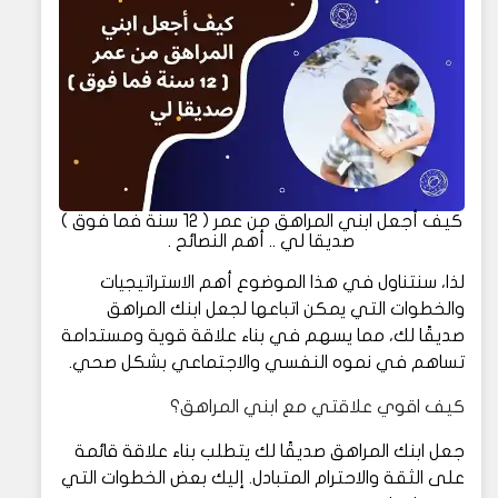
كيف أجعل ابني المراهق من عمر ( 12 سنة فما فوق )
صديقا لي .. أهم النصائح .
لذا، سنتناول في هذا الموضوع أهم الاستراتيجيات
والخطوات التي يمكن اتباعها لجعل ابنك المراهق
صديقًا لك، مما يسهم في بناء علاقة قوية ومستدامة
تساهم في نموه النفسي والاجتماعي بشكل صحي.
كيف اقوي علاقتي مع ابني المراهق؟
جعل ابنك المراهق صديقًا لك يتطلب بناء علاقة قائمة
على الثقة والاحترام المتبادل. إليك بعض الخطوات التي