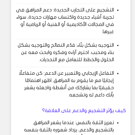
التشجيع على التجارب الجديدة: دعم المراهق في
تجربة أشياء جديدة واكتساب مهارات جديدة، سواء
في المجالات الأكاديمية أو الفنية أو الرياضية أو
غيرها.
التوجيه بشكل بنّاء: قدّم النصائح والتوجيه بشكل
بناء ومحبب. احترم آراءه وفكره وابحث معه عن
الحلول والخطط للتعامل مع التحديات.
التفاعل الإيجابي والتعبير عن الدعم: كن متفاعلًا
إيجابيًا مع ما يقوم به المراهق. اظهر اهتمامًا
حقيقيًا بما يشاركك من أنشطة واجعله يشعر
بأنك داعم له وتشجعه.
كيف يؤثر التشجيع والدعم على العلاقة؟
تعزيز الثقة بالنفس: عندما يشعر المراهق
بالتشجيع والدعم، يزداد شعوره بالثقة بنفسه