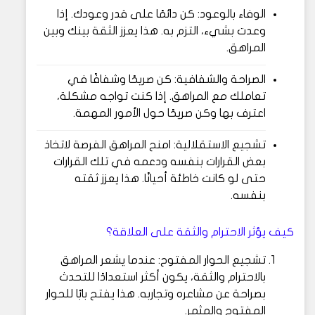
الوفاء بالوعود: كن دائمًا على قدر وعودك. إذا
وعدت بشيء، التزم به. هذا يعزز الثقة بينك وبين
المراهق.
الصراحة والشفافية: كن صريحًا وشفافًا في
تعاملك مع المراهق. إذا كنت تواجه مشكلة،
اعترف بها وكن صريحًا حول الأمور المهمة.
تشجيع الاستقلالية: امنح المراهق الفرصة لاتخاذ
بعض القرارات بنفسه ودعمه في تلك القرارات
حتى لو كانت خاطئة أحيانًا. هذا يعزز ثقته
بنفسه.
كيف يؤثر الاحترام والثقة على العلاقة؟
تشجيع الحوار المفتوح: عندما يشعر المراهق
بالاحترام والثقة، يكون أكثر استعدادًا للتحدث
بصراحة عن مشاعره وتجاربه. هذا يفتح بابًا للحوار
المفتوح والمثمر.