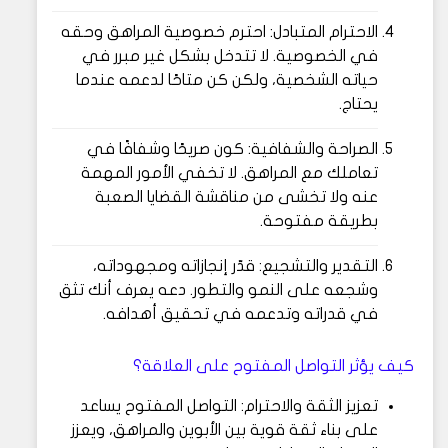
الاحترام المتبادل: احترم خصوصية المراهق وحقه
في الخصوصية. لا تتدخل بشكل غير مبرر في
حياته الشخصية، ولكن كن متاحًا لدعمه عندما
يحتاج.
الصراحة والشفافية: كون صريحًا وشفافًا في
تعاملك مع المراهق. لا تخفي الأمور المهمة
عنه ولا تخشى من مناقشة القضايا الصعبة
بطريقة مفتوحة.
التقدير والتشجيع: قدّر إنجازاته ومجهوداته،
وشجعه على النمو والتطور. دعه يعرف أنك تثق
في قدراته وتدعمه في تحقيق أهدافه.
كيف يؤثر التواصل المفتوح على العلاقة؟
تعزيز الثقة والاحترام: التواصل المفتوح يساعد
على بناء ثقة قوية بين الأبوين والمراهق، ويعزز