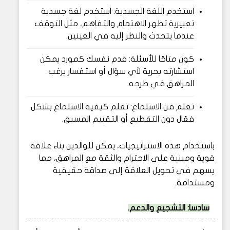
استخدم اللغة الجسدية: استخدم لغة جسدية
تعبيرية تظهر الاهتمام والتفاهم، مثل التوقف
عندما يتحدث والنظر إليه في العينين.
كون متاحًا للأسئلة: قدم نفسك كمورد يمكن
استشارته بحرية لأي سؤال أو استفسار يرغب
المراهق في طرحه.
تعلم فن الاستماع: تعلم كيفية الاستماع بشكل
فعّال دون التقطيع أو التقييم المسبق.
باستخدام هذه الاستراتيجيات، يمكن للوالدين بناء علاقة
قوية ومبنية على الاحترام والثقة مع المراهق، مما
يسهم في تحويل العلاقة إلى صداقة حقيقية
ومستدامة.
سادسا: التشجيع والدعم.