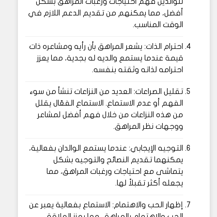
للوالدين فهم احتياجات ورغبات المراهق بشكل
أفضل، مما يمكنهم من تقديم الدعم اللازم في
الوقت المناسب.
احترام الذات: يشعر المراهق بأن رأيه ومشاعره ذات
قيمة عندما يستمع والديه له بجدية، مما يعزز
احترامه لذاته وثقته بنفسه.
تقليل الصراعات: العديد من النزاعات تنشأ من سوء
الفهم أو عدم الاستماع. الاستماع الفعّال يقلل
من هذه النزاعات من خلال فهم أفضل لمشاعر
ووجهات نظر المراهق.
التوجيه الإيجابي: عندما يستمع الوالدان بفعالية،
يمكنهما تقديم النصائح والتوجيه بشكل
يتماشى مع احتياجات ورغبات المراهق، مما
يجعله أكثر تقبلاً لها.
إظهار الحب والاهتمام: الاستماع بفعالية يعبر عن
الحب والاهتمام بالمراهق، مما يعزز العلاقة