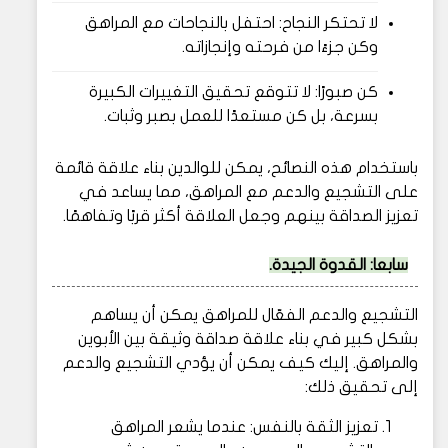
لا تحتكر النجاح: احتفل بالنجاحات مع المراهق
وكن جزءًا من فرحته وإنجازاته.
كن صبورًا: لا تتوقع تحقيق التغييرات الكبيرة
بسرعة، بل كن مستعدًا للعمل بصبر وثبات.
باستخدام هذه النصائح، يمكن للوالدين بناء علاقة قائمة
على التشجيع والدعم مع المراهق، مما يساعد في
تعزيز الصداقة بينهم وجعل العلاقة أكثر قربًا وتفاهمًا.
سابعا
:
القدوة الجيدة.
التشجيع والدعم الفعّال للمراهق يمكن أن يساهم
بشكل كبير في بناء علاقة صداقة وثيقة بين الأبوين
والمراهق. إليك كيف يمكن أن يؤدي التشجيع والدعم
إلى تحقيق ذلك:
تعزيز الثقة بالنفس: عندما يشعر المراهق