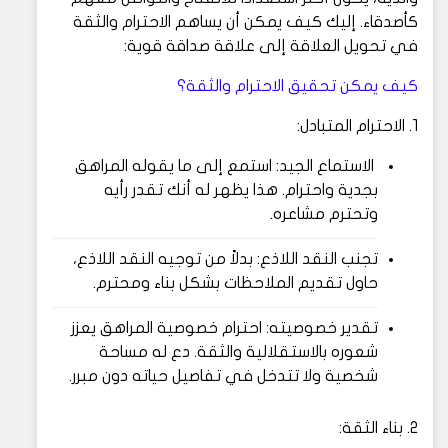
كأصدقاء. إليك كيف يمكن أن يساهم الاحترام والثقة
في تحويل العلاقة إلى علاقة صداقة قوية:
كيف يمكن تحقيق الاحترام والثقة؟
1. الاحترام المتبادل:
الاستماع الجيد: استمع إلى ما يقوله المراهق
بجدية واحترام. هذا يظهر له أنك تقدر رأيه
وتحترم مشاعره.
تجنب النقد اللاذع: بدلاً من توجيه النقد اللاذع،
حاول تقديم الملاحظات بشكل بناء ومحترم.
تقدير خصوصيته: احترام خصوصية المراهق يعزز
شعوره بالاستقلالية والثقة. دع له مساحة
شخصية ولا تتدخل في تفاصيل حياته دون مبرر.
2. بناء الثقة: