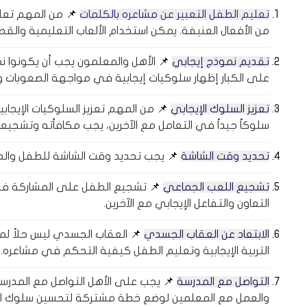
تعليم الطفل التعبير عن مشاعره بالكلمات
📌
من المهم تعليم
من الأفعال العنيفة. يمكن استخدام الألعاب التعليمية والق
تقديم نموذج إيجابي
📌
الأهل والمعلمون يجب أن يكونوا نمو
على الكبار إظهار سلوكيات إيجابية في مواجهة الصعوبات 
تعزيز السلوك الإيجابي
📌
من المهم تعزيز السلوكيات الإيجابي
سلوكاً جيداً في التعامل مع الآخرين، يجب مكافأته وتشجيعه
تحديد وقت الشاشة
📌
يجب تحديد وقت الشاشة للطفل والحرص
تشجيع اللعب الجماعي
📌
تشجيع الطفل على المشاركة في 
التعاون والتفاعل الإيجابي مع الآخرين.
الابتعاد عن العقاب الجسدي
📌
العقاب الجسدي ليس حلاً لمشك
التربية الإيجابية وتعليم الطفل كيفية التحكم في مشاعره.
التواصل مع المدرسة
📌
يجب على الأهل التواصل مع المدرسة
والعمل مع المعلمين لوضع خطة مشتركة لتحسين سلوك ا