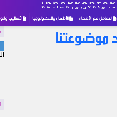
التعامل مع الأطفال
الأطفال والتكنولوجيا
الأساليب والوس
n
لمات للبحث
:
ال
التربية الإيمانية للأطفال
الأطفال والتكنولوجيا
ال
بوية
التعامل مع الأطفال
تنمية الطفل
نة في مدونتنا ، إذا لم تجد نتيجة لبحثك نقترح عليك تجربة زيارة إحد
إهتمام قد يروق لك !
ت