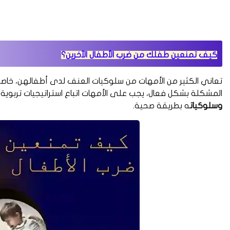
كيف تمنعين طفلك من ضرب الأطفال الآخرين؟
تعاني الكثير من الأمهات من سلوكيات العنف لدى أطفالهن، خاصة ع
المشكلة بشكل فعال، يجب على الأمهات اتباع استراتيجيات تربوي
وسلوكيات
ه بطريقة صحية.