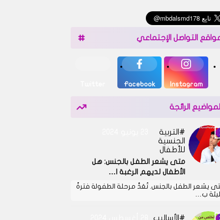
واقع التواصل الإجتماعي
Twitter
Facebook
Instagram
لمواضيع الرائجة
التربية
23 يونيو 2024
الجنسية
للأطفال
متى يشعر الطفل بالجنس: هل
الأطفال لديهم الرغبة ا…
ى يشعر الطفل بالجنس. تُعَدُّ مرحلة الطفولة فترةً
يئة ب…
الأساليب
28 أغسطس 2024