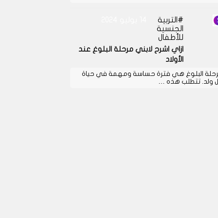
التربية
14 يوليو 2024
الجنسية
للأطفال
ازاي اشرح لابني مرحلة البلوغ عند
الأولاد
حلة البلوغ هي فترة حساسة ومهمة في حياة
 ولد. تتطلب هذه …