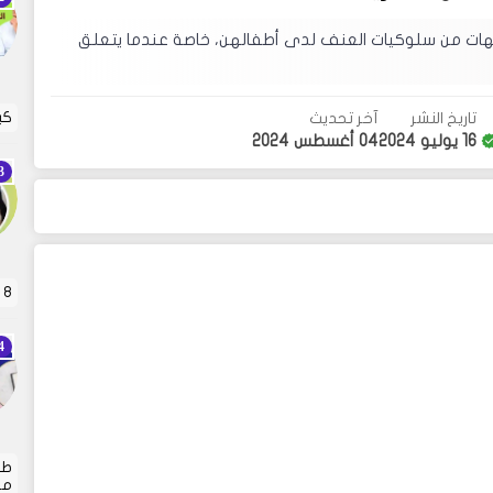
مهات من سلوكيات العنف لدى أطفالهن، خاصة عندما يتعلق
كي
تاريخ النشر
آخر تحديث
16 يوليو 2024
04 أغسطس 2024
8 قواعد ذهبية لعقاب الأطفال . تربية الأطفال هي…
طر
من