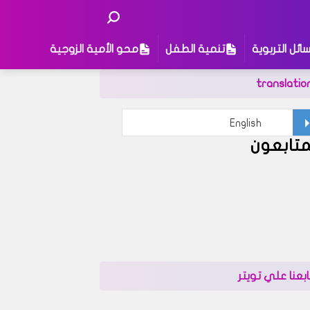
ائل التربوية
تنمية الطفل
محو الأمية الزوجية
translatio
متابعون
ى
ابعنا علي تويتر