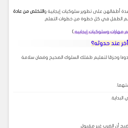
دة أطفالهن على تطوير سلوكيات إيجابية و
التخلص من عادة
دعم الطفل في كل خطوة من خطوات التعلم.
)
ر عند حدوثه؟
ءًا وحزمًا لتعليم طفلك السلوك الصحيح وضمان سلامة
تهما.
البداية.
يح أن الضرب غير مقبول.