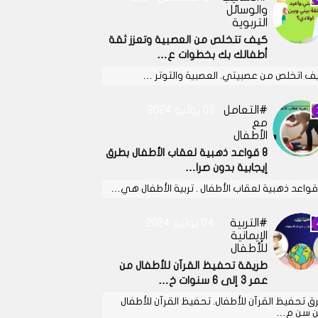
والوسائل
التربوية
كيف تتخلص من العصبية وتعزز ثقة
أطفالك بك بخطوات ع…
ف اتخلص من عصبيتي. العصبية والتوتر …
التعامل
03 يوليو 2024
مع
الأطفال
8 قواعد ذهبية لعقاب الأطفال بطرق
إيجابية بدون صرا…
التربية
04 يوليو 2024
الإيمانية
للأطفال
طريقة تحفيظ القرآن للأطفال من
عمر 3 إلى 6 سنوات خ…
ق تحفيظ القرآن للأطفال. تحفيظ القرآن للأطفال
 سن م…