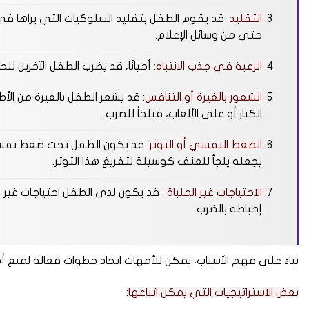
التقليد:
قد يقوم الطفل بتقليد السلوكيات التي يراها في ا
حتى من وسائل الإعلام.
الرغبة في جذب الانتباه:
أحيانًا، قد يضرب الطفل الآخرين للح
الشعور بالغيرة أو التنافس:
قد يشعر الطفل بالغيرة من الأط
الكبار أو على الألعاب، فيلجأ للضرب.
الضغط النفسي أو التوتر:
قد يكون الطفل تحت ضغط نفسي 
يجعله يلجأ للعنف كوسيلة لتفريغ هذا التوتر.
الاحتياجات غير الملباة :
قد يكون لدى الطفل احتياجات غير م
إحباطه بالضرب.
بناءً على فهم الأسباب، يمكن للأمهات اتخاذ خطوات فعالة لمنع أط
بعض الاستراتيجيات التي يمكن اتباعها: