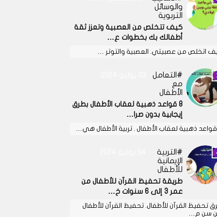
والوسائل
التربوية
كيف تتخلص من العصبية وتعزز ثقة
أطفالك بك بخطوات ع…
ف اتخلص من عصبيتي. العصبية والتوتر …
التعامل
03 يوليو 2024
مع
الأطفال
8 قواعد ذهبية لعقاب الأطفال بطرق
إيجابية بدون صرا…
التربية
04 يوليو 2024
الإيمانية
للأطفال
طريقة تحفيظ القرآن للأطفال من
عمر 3 إلى 6 سنوات خ…
ق تحفيظ القرآن للأطفال. تحفيظ القرآن للأطفال
 سن م…