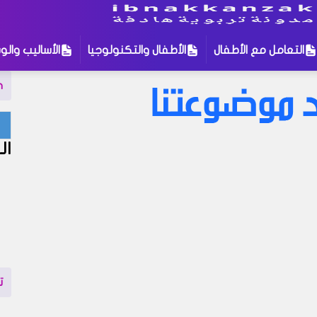
التعامل مع الأطفال
الأطفال والتكنولوجيا
الأساليب والوس
n
لمات للبحث
:
ال
التربية الإيمانية للأطفال
الأطفال والتكنولوجيا
ال
بوية
التعامل مع الأطفال
تنمية الطفل
نة في مدونتنا ، إذا لم تجد نتيجة لبحثك نقترح عليك تجربة زيارة إحد
إهتمام قد يروق لك !
ت