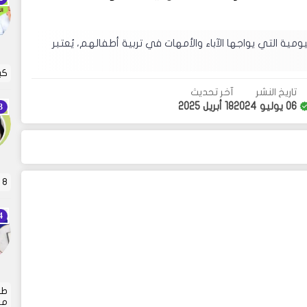
ية التي يواجها الآباء والأمهات في تربية أطفالهم، يُعتبر
كي
تاريخ النشر
آخر تحديث
06 يوليو 2024
18 أبريل 2025
8 قواعد ذهبية لعقاب الأطفال . تربية الأطفال هي…
طر
من