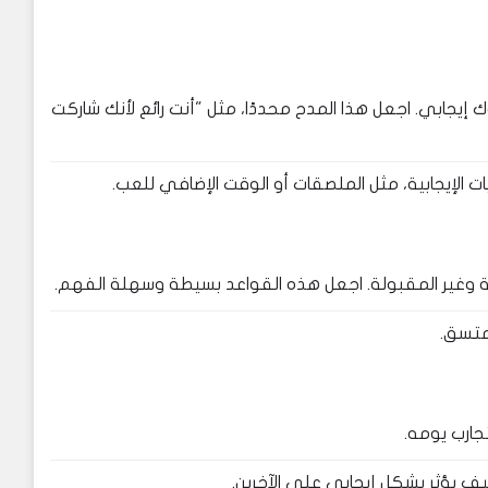
ك إيجابي. اجعل هذا المدح محددًا، مثل "أنت رائع لأنك شاركت
 الإيجابية، مثل الملصقات أو الوقت الإضافي للعب.
ة وغير المقبولة. اجعل هذه القواعد بسيطة وسهلة الفهم.
 متسق.
جارب يومه.
يف يؤثر بشكل إيجابي على الآخرين.