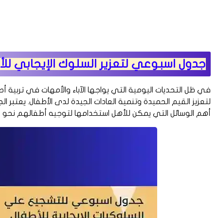
جدول اسبوعي لتعزير السلوك الإيجابي للأ
في ظل التحديات اليومية التي يواجها الآباء والأمهات في تربية أطف
لتعزيز القيم الحميدة وتنمية العادات الجيدة لدى الأطفال. يعتبر 
أهم الوسائل التي يمكن للأهل استخدامها لتوجيه أطفالهم نحو ا