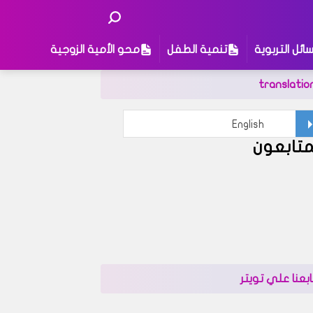
ائل التربوية
تنمية الطفل
محو الأمية الزوجية
translatio
متابعون
ى
ابعنا علي تويتر