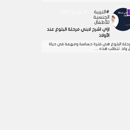
التربية
14 يوليو 2024
الجنسية
للأطفال
ازاي اشرح لابني مرحلة البلوغ عند
الأولاد
حلة البلوغ هي فترة حساسة ومهمة في حياة
 ولد. تتطلب هذه …