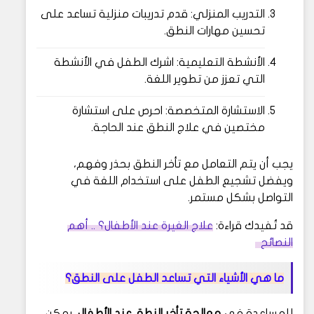
التدريب المنزلي:
قدم تدريبات منزلية تساعد على
تحسين مهارات النطق.
الأنشطة التعليمية:
اشرك الطفل في الأنشطة
التي تعزز من تطوير اللغة.
الاستشارة المتخصصة:
احرص على استشارة
مختصين في علاج النطق عند الحاجة.
يجب أن يتم التعامل مع تأخر النطق بحذر وفهم،
ويفضل تشجيع الطفل على استخدام اللغة في
التواصل بشكل مستمر.
قد تُفيدك قراءة:
علاج الغيرة عند الأطفال؟ .. أهم
النصائح
ما هي الأشياء التي تساعد الطفل على النطق؟
للمساعدة في
معالجة تأخر النطق عند الأطفال
، يمكن