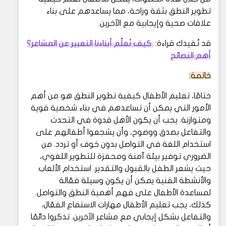
تطوير النطق بثقة وراحة، مما يساعدهم على بناء
علاقات صحية وإيجابية مع الآخرين.
قد تُفيدك قراءة:
كيف نُعلِّم أبناءنا التعبير عن المشاعر؟
أهم النصائح
خاتمة:
ختامًا، تعليم الأطفال كيفية تطوير النطق هو من أهم
الأمور التي يمكن أن تساعدهم في بناء شخصية قوية
ومتوازنة. يجب أن يكون الأهل قدوة في التحدث
والتفاعل بصدق ووضوح، وأن يشجعوا أطفالهم على
استخدام اللغة في التواصل بدون خوف أو تردد. من
الضروري توفير بيئة آمنة ومحفزة للتطوير اللغوي،
حيث يشعر الطفل بالقبول والتقدير. استخدام الألعاب
والأنشطة الفنية يمكن أن يكون وسيلة فعّالة
لمساعدة الأطفال على فهم أهمية النطق والتواصل.
كذلك، يجب تعليم الأطفال مهارات الاستماع الفعّال،
والتفاعل بشكل إيجابي مع مشاعر الآخرين. تذكروا دائمًا