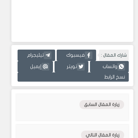
شارك المقال :
فيسبوك
تيليجرام
واتساب
تويتر
إيميل
نسخ الرابط
زيارة المقال السابق
زيارة المقال التالي