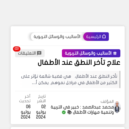
الأساليب والوسائل التربوية
الرئيسية
الأساليب والوسائل التربوية
التعليقات
علاج تأخر النطق عند الأطفال
تأخر النطق عند الأطفال. هي قضية شائعة تؤثر على
الكثير من الأطفال في مراحل نموهم. يمكن أ…
تاريخ
آخر
النشر
تحديث
المؤلف
06
02
محمد عبدالصمد : خبير في التربية
يوليو
يوليو
وتنمية مهارات الأطفال 📚
2024
2024