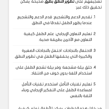
تشجيعهم على
تطوير النطق بطرق
صحيحة. يمكن
تحقيق ذلك عبر:
تقديم الدعم والتشجيع: قدم الدعم والتشجيع
عندما يظهر الطفل تقدمًا في النطق.
تعليم التعاون الإيجابي: علم الطفل كيفية
التعاون مع الآخرين بطريقة صحية.
الاحتفال بالنجاحات: احتفل بالنجاحات الصغيرة
والكبيرة التي يحققها الطفل في تطوير النطق.
خلق بيئة مشجعة: وفر بيئة تشجع الطفل على
استخدام اللغة بدون خوف من الانتقاد.
تعليم تقنيات التأمل: استخدم تقنيات التأمل
لمساعدة الطفل على التفكير الإيجابي وبناء
الثقة بالنفس.
من خلال هذه الخطوات، يمكن للأطفال تعلم كيفية