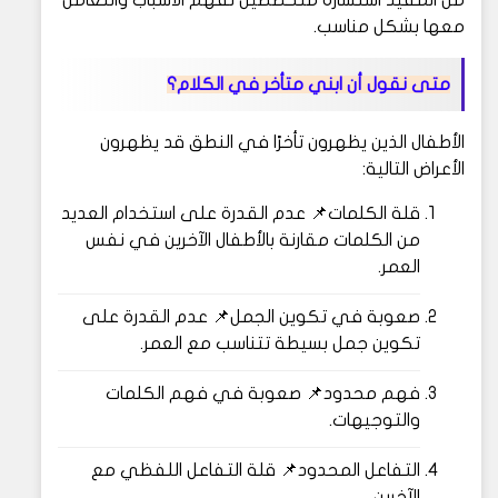
من المفيد استشارة متخصصين لفهم الأسباب والتعامل
معها بشكل مناسب.
متى نقول أن ابني متأخر في الكلام؟
الأطفال الذين يظهرون تأخرًا في النطق قد يظهرون
الأعراض التالية:
قلة الكلمات📌 عدم القدرة على استخدام العديد
من الكلمات مقارنة بالأطفال الآخرين في نفس
العمر.
صعوبة في تكوين الجمل📌 عدم القدرة على
تكوين جمل بسيطة تتناسب مع العمر.
فهم محدود📌 صعوبة في فهم الكلمات
والتوجيهات.
التفاعل المحدود📌 قلة التفاعل اللفظي مع
الآخرين.