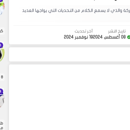
ة والذي لا يسمع الكلام من التحديات التي يواجها العديد
كي
تاريخ النشر
آخر تحديث
08 أغسطس 2024
19 نوفمبر 2024
8 قواعد ذهبية لعقاب الأطفال . تربية الأطفال هي…
طر
من