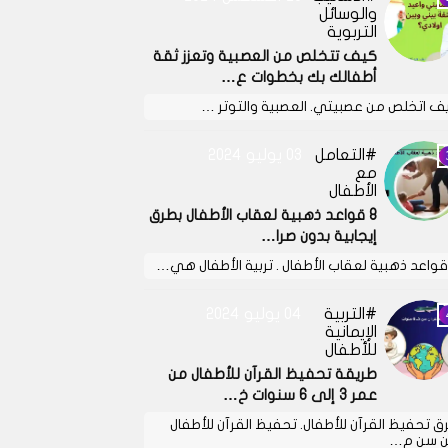
والوسائل
التربوية
كيف تتخلص من العصبية وتعزز ثقة
أطفالك بك بخطوات ع…
ف اتخلص من عصبيتي. العصبية والتوتر …
التعامل
03 يوليو 2024
مع
الأطفال
8 قواعد ذهبية لعقاب الأطفال بطرق
إيجابية بدون صرا…
التربية
04 يوليو 2024
الإيمانية
للأطفال
طريقة تحفيظ القرآن للأطفال من
عمر 3 إلى 6 سنوات خ…
ق تحفيظ القرآن للأطفال. تحفيظ القرآن للأطفال
 سن م…