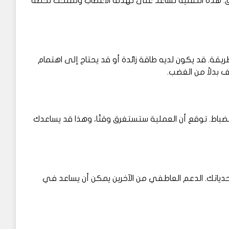
مق. هذه التقنية تساعد على تهدئة الأعصاب وتمنحك لحظة
يقة. قد يكون لديه طاقة زائدة أو قد يحتاج إلى اهتمام
 بدلاً من الغضب.
نضباط. توقع أن العملية ستستغرق وقتًا، وهذا قد يساعدك
تحدياتك. الدعم العاطفي من الآخرين يمكن أن يساعد في