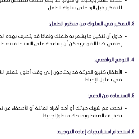
عندما تشعر بالإحباط أو التوتر، خذ بضع لحظات للتنفس بع
للتفكير قبل الرد على سلوك الطفل.
3. التفكير في السلوك من منظور الطفل:
حاول أن تتخيل ما يشعر به طفلك ولماذا قد يتصرف بهذه الطر
إضافي. هذا الفهم يمكن أن يساعدك على الاستجابة بتعاطف
4. التوقع الواقعي:
الأطفال كثيرو الحركة قد يحتاجون إلى وقت أطول لتعلم الا
في تقليل الإحباط.
5. الاستفادة من الدعم:
تحدث مع شريك حياتك أو أحد أفراد العائلة أو الأصدقاء عن 
تخفيف الضغط ويمنحك منظورًا جديدًا.
6. استخدام استراتيجيات إعادة التوجيه: