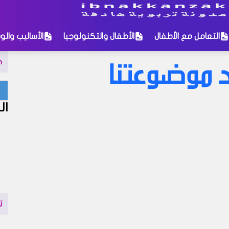
التعامل مع الأطفال
الأطفال والتكنولوجيا
الأساليب والوس
n
لمات للبحث
:
ال
التربية الإيمانية للأطفال
الأطفال والتكنولوجيا
ال
بوية
التعامل مع الأطفال
تنمية الطفل
نة في مدونتنا ، إذا لم تجد نتيجة لبحثك نقترح عليك تجربة زيارة إحد
إهتمام قد يروق لك !
ت