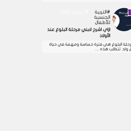
التربية
14 يوليو 2024
الجنسية
للأطفال
ازاي اشرح لابني مرحلة البلوغ عند
الأولاد
حلة البلوغ هي فترة حساسة ومهمة في حياة
 ولد. تتطلب هذه …