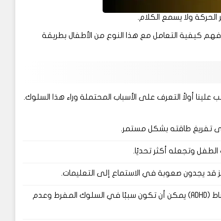
الحركة ولا يسمع الكلام.
م كيفية التعامل مع هذا النوع من الأطفال بطريقة
علينا أولاً التعرف على الأسباب المحتملة وراء هذا السلوك.
لى تفريغ طاقته بشكل مستمر.
طفل وتجعله أكثر تحديًا.
ز قد يجدون صعوبة في الاستماع إلى التعليمات.
مثل اضطراب نقص الانتباه مع فرط النشاط (ADHD) يمكن أن تكون سببًا في السلوك المفرط وعدم