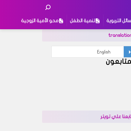
ائل التربوية
تنمية الطفل
محو الأمية الزوجية
translatio
متابعون
ى
ابعنا علي تويتر