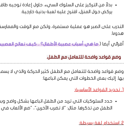
بدلاً من التركيز على السلوك السيء، حاول إعادة توجيه طاقة
يركض حول المنزل، اقترح عليه لعبة بدنية خارجية.
التدرب على الصبر هو عملية مستمرة، ولكن مع الوقت والممارسة 
هدوءًا.
أقرائي أيضا (
ما هي أسباب عصبية الأطفال؟ .. كيف تعالج العصبية 
وضع قواعد واضحة للتعامل مع الطفل.
وضع قواعد واضحة للتعامل مع الطفل كثير الحركة والذي لا يسمع ا
بها. إليك بعض الخطوات التي يمكن اتباعها:
1. تحديد القواعد الأساسية:
حدد السلوكيات التي تريد من الطفل اتباعها بشكل واضح و
الطفل من تذكرها. مثال: "لا تضرب الآخرين"، "ضع الألعاب في م
2. استخدام لغة بسيطة: