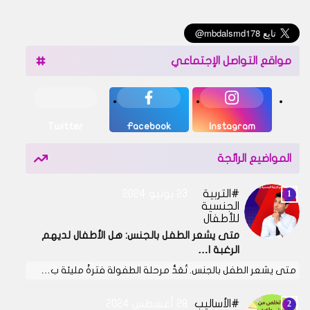
مواقع التواصل الإجتماعي
Twitter
Facebook
Instagram
المواضيع الرائجة
التربية
23 يونيو 2024
الجنسية
للأطفال
متى يشعر الطفل بالجنس: هل الأطفال لديهم
الرغبة ا…
متى يشعر الطفل بالجنس. تُعَدُّ مرحلة الطفولة فترةً مليئة ب…
الأساليب
28 أغسطس 2024