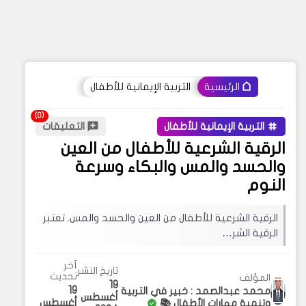
التربية الإيمانية للأطفال
الرئيسية
التربية الإيمانية للأطفال
التعليقات
الرقية الشرعية للأطفال من العين
والحسد والمس والبكاء وسرعة
النوم
الرقية الشرعية للأطفال من العين والحسد والمس. تعتبر
الرقية الشر…
آخر
تاريخ النشر
تحديث
المؤلف
19
19
محمد عبدالصمد : خبير في التربية
أغسطس
أغسطس
وتنمية مهارات الأطفال 📚