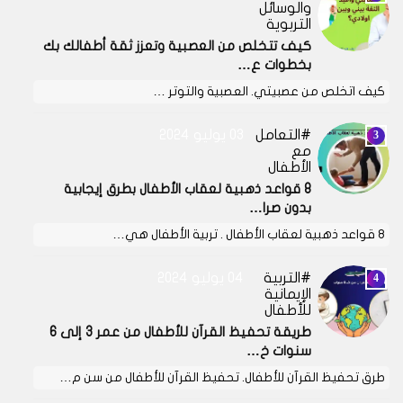
والوسائل
التربوية
كيف تتخلص من العصبية وتعزز ثقة أطفالك بك
بخطوات ع…
كيف اتخلص من عصبيتي. العصبية والتوتر …
التعامل
03 يوليو 2024
مع
الأطفال
8 قواعد ذهبية لعقاب الأطفال بطرق إيجابية
بدون صرا…
8 قواعد ذهبية لعقاب الأطفال . تربية الأطفال هي…
التربية
04 يوليو 2024
الإيمانية
للأطفال
طريقة تحفيظ القرآن للأطفال من عمر 3 إلى 6
سنوات خ…
طرق تحفيظ القرآن للأطفال. تحفيظ القرآن للأطفال من سن م…