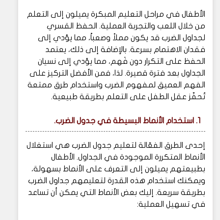
الأطفال في مراحل التعليم المبكرة يميلون إلى التعلم
من خلال اللعب والتجربة العملية. الحفظ القسري
لجداول الضرب قد يكون مملاً وصعباً، مما يؤدي إلى
فقدان الاهتمام بسرعة. بالإضافة إلى ذلك، يعتمد
الحفظ على التكرار دون فَهم، مما يؤدي إلى نسيان
الجداول بعد فترة قصيرة. لذا، فمن الأفضل التركيز على
الفهم العميق لمفهوم الضرب واستخدام طرق ممتعة
تُحفّز عقل الطفل على التعلم بطريقة طبيعية.
1. استخدام الأنماط البسيطة في جدول الضرب.
إحدى الطرق الفعّالة لتعليم جدول الضرب هي استغلال
الأنماط المتكررة الموجودة في الجداول. الأطفال
بطبيعتهم يميلون إلى التعرف على الأنماط بسهولة،
ويمكنك استخدام هذه القدرة لتعليمهم جداول الضرب
بطريقة سريعة. إليك بعض الأنماط التي يمكن أن تساعد
في تسهيل العملية: