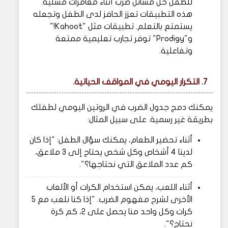
للطفل حل مسائل ضرب أثناء مغامرات مسلية.
هذه التطبيقات تعزز الحافز لدى الطفل وتجعله
يستمتع بالتعلم. تطبيقات مثل "Kahoot!"
و"Prodigy" توفر تجارب تعليمية ممتعة
وتفاعلية.
7. التكرار اليومي في المواقف الحياتية.
يمكنك دمج جدول الضرب في الروتين اليومي لطفلك
بطريقة غير رسمية. على سبيل المثال:
أثناء تحضير الطعام، يمكنك سؤال الطفل: "إذا كان
لدينا 4 أشخاص وكل شخص يحتاج إلى 3 ملاعق،
كم عدد الملاعق التي نحتاجها؟".
أثناء اللعب، يمكن استخدام الكرات أو الألعاب
الأخرى لشرح مفهوم الضرب. "إذا كنا نلعب مع 5
كرات وكل واحد منا يحصل على 2، كم كرة
نحتاج؟".