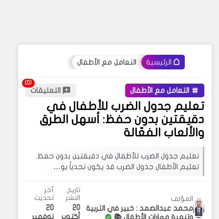
التعامل مع الأطفال
الرئيسية
التعامل مع الأطفال
التعليقات
تعليم جدول الضرب للأطفال في
دقيقتين بدون حفظ: أسهل الطرق
والألعاب الفعّالة
تعليم جدول الضرب للأطفال في دقيقتين بدون حفظ.
تعليم الأطفال جدول الضرب قد يكون تحدياً يو…
تاريخ
آخر
النشر
تحديث
المؤلف
20
20
محمد عبدالصمد : خبير في التربية
أكتوبر
نوفمبر
وتنمية مهارات الأطفال 📚