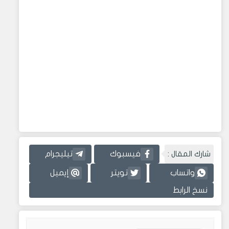
شارك المقال :
فيسبوك
تيليجرام
واتساب
تويتر
إيميل
نسخ الرابط