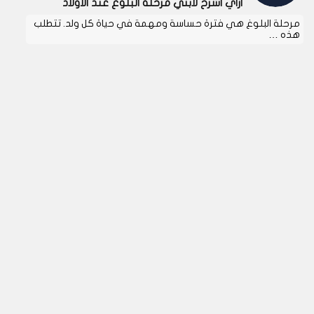
ازاي اشرح لابني مرحلة البلوغ عند الأولاد
مرحلة البلوغ هي فترة حساسة ومهمة في حياة كل ولد. تتطلب
هذه …