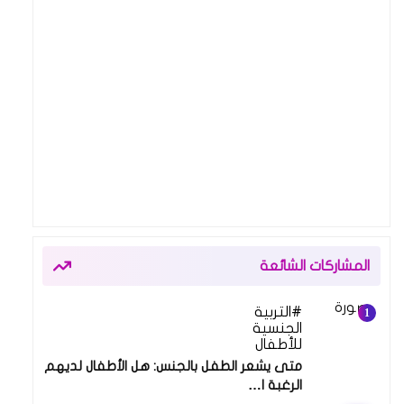
المشاركات الشائعة
التربية
23 يونيو 2024
الجنسية
للأطفال
متى يشعر الطفل بالجنس: هل الأطفال لديهم
الرغبة ا…