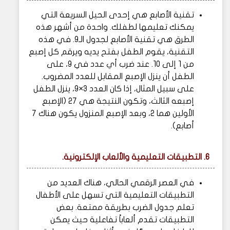
تقنية الأصابع هي إحدى الحيل السريعة التي
يمكنك تعليمها لطفلك. واحدة من أشهر هذه
الطرق هي تقنية الأصابع لجدول الـ9. في هذه
التقنية، يقوم الطفل بفتح يديه ويرقم كل إصبع
من 1 إلى 10. عند ضرب أي عدد في 9، على
الطفل أن ينزل الإصبع المقابل للعدد المضروب.
على سبيل المثال، إذا كان العدد 3×9، ينزل الطفل
إصبعه الثالث، وتكون النتيجة هي 27 (الإصبع
الأولين هما 2، وبعد الإصبع المنزول يكون هناك 7
أصابع).
6. التطبيقات التعليمية والألعاب الإلكترونية.
في العصر الرقمي الحالي، هناك العديد من
التطبيقات التعليمية التي تسهل على الأطفال
تعلم جدول الضرب بطريقة ممتعة. بعض
التطبيقات تقدم ألعاباً تفاعلية حيث يمكن