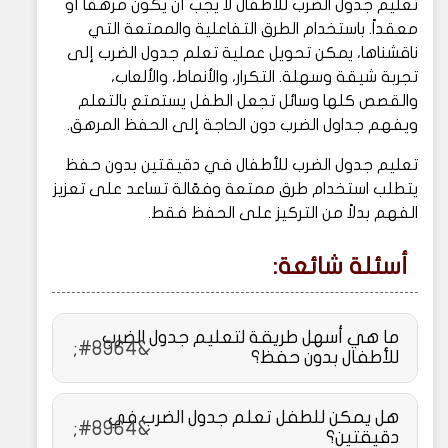
تعليم جدول الضرب للأطفال لا يجب أن يكون مرهقاً أو
معقداً. باستخدام الطرق التفاعلية والممتعة التي
ناقشناها، يمكن تحويل عملية تعلم جدول الضرب إلى
تجربة شيقة وسهلة. التكرار، والأنماط، والألعاب،
والقصص كلها وسائل تجعل الطفل يستمتع بالتعلم
ويفهم جداول الضرب دون الحاجة إلى الحفظ المرهق.
تعليم جدول الضرب للأطفال في دقيقتين بدون حفظ
يتطلب استخدام طرق ممتعة وفعّالة تساعد على تعزيز
الفهم بدلاً من التركيز على الحفظ فقط.
أسئلة شائعة:
ما هي أسهل طريقة لتعليم جدول الضرب
للأطفال بدون حفظ؟
هل يمكن للطفل تعلم جدول الضرب في
دقيقتين؟