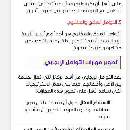
على الأهل أن يكونوا نموذجاً إيجابياً يُحتذى به في
التعامل مع المواقف الصعبة وفي احترام الآخرين.
5. التواصل الصادق والمفتوح.
التواصل الصادق والمفتوح هو أحد أهم أسس التربية
الإيجابية، حيث يتم تشجيع الطفل على التحدث عن
مشاعره واحتياجاته بحرية.
تطوير مهارات التواصل الإيجابي.
يعد التواصل الإيجابي من أهم الركائز التي تعزز العلاقة
بين الأهل وأطفالهم. فيما يلي بعض الاستراتيجيات
التي تساعد الأهل على تطوير هذه المهارات:
الاستماع الفعّال:
حاول أن تنصت للطفل بدون
مقاطعة، واعطِه الفرصة للتعبير عن مشاعره
بحرية.
تقديم الملاحظات البناءة:
بدلاً من النقد اللاذع،