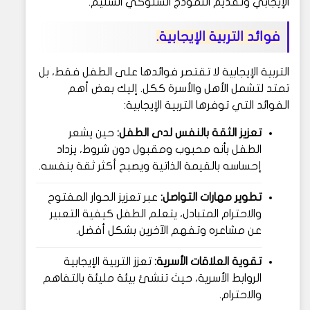
الإيجابي وتقديم النموذج السلوكي السليم.
فوائد التربية الإيجابية.
التربية الإيجابية لا تقتصر فوائدها على الطفل فقط، بل
تمتد لتشمل الأهل والأسرة ككل. إليك بعض أهم
الفوائد التي توفرها التربية الإيجابية:
تعزيز الثقة بالنفس لدى الطفل:
حين يشعر
الطفل بأنه محبوب ومقبول دون شروط، يزداد
إحساسه بالقيمة الذاتية ويصبح أكثر ثقة بنفسه.
تطوير مهارات التواصل:
عبر تعزيز الحوار المفتوح
والاحترام المتبادل، يتعلم الطفل كيفية التعبير
عن مشاعره وتفهم الآخرين بشكل أفضل.
تقوية العلاقات الأسرية:
تعزز التربية الإيجابية
الروابط الأسرية، حيث تنشئ بيئة مليئة بالتفاهم
والاحترام.