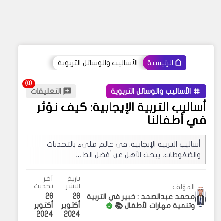
الأساليب والوسائل التربوية
الرئيسية
الأساليب والوسائل التربوية
التعليقات
أساليب التربية الإيجابية: كيف نؤثر
في أطفالنا
أساليب التربية الإيجابية. في عالم مليء بالتحديات
والضغوطات، يبحث الأهل عن أفضل الط…
تاريخ
آخر
النشر
تحديث
المؤلف
26
26
محمد عبدالصمد : خبير في التربية
أكتوبر
أكتوبر
وتنمية مهارات الأطفال 📚
2024
2024