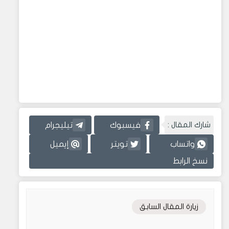
شارك المقال :
فيسبوك
تيليجرام
واتساب
تويتر
إيميل
نسخ الرابط
زيارة المقال السابق