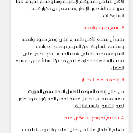
الأهل للطفل تقديرهم لإنجازاته وسلوكياته الجيدة، مما
يعزز لديه الشعور بالإنجاز ويدفعه إلى تكرار هذه
السلوكيات.
2. وضع حدود واضحة.
يجب أن يتمتع الأهل بالقدرة على وضع حدود واضحة
وسليمة للسلوك. من المهم توضيح العواقب
المتوقعة عند تخطي هذه الحدود، مع الحرص على
تجنب العقوبات الصارمة التي قد تؤثر سلباً على نفسية
الطفل.
3. إتاحة فرصة للاختيار.
من خلال
إتاحة الفرصة للطفل لاتخاذ بعض القرارات
بنفسه، يتعلم الطفل قيمة تحمل المسؤولية ويتطور
لديه الشعور بالاستقلالية.
4. تقديم نموذج سلوكي جيد.
يتعلم الأطفال غالباً من خلال تقليد والديهم، لذا يجب