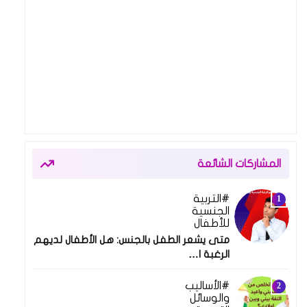
المشاركات الشائعة
التربية
23 يونيو 2024
الجنسية
للأطفال
متى يشعر الطفل بالجنس: هل الأطفال لديهم
الرغبة ا…
الأساليب
28 أغسطس 2024
والوسائل