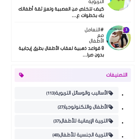
التربوية
كيف تتخلص من العصبية وتعزز ثقة أطفالك
بك بخطوات ع…
التعامل
03 يوليو 2024
مع
الأطفال
8 قواعد ذهبية لعقاب الأطفال بطرق إيجابية
بدون صرا…
التصنيفات
(113)
الأساليب والوسائل التربوية
(27)
الأطفال والتكنولوجيا
(37)
التربية الإيمانية للأطفال
(40)
التربية الجنسية للأطفال