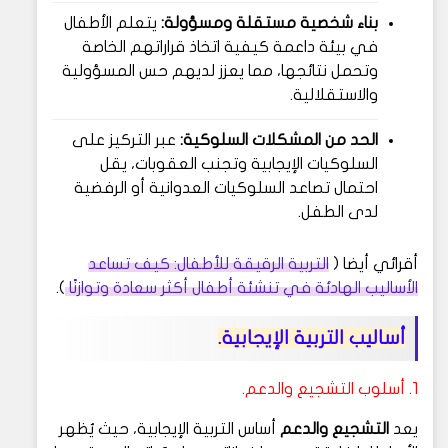
بناء شخصية مستقلة ومسؤولة:
يتعلم الأطفال
في بيئة داعمة كيفية اتخاذ قراراتهم الخاصة
وتحمل نتائجها، مما يعزز لديهم حس المسؤولية
والاستقلالية.
الحد من المشكلات السلوكية:
عبر التركيز على
السلوكيات الإيجابية وتجنب العقوبات، يقل
احتمال تصاعد السلوكيات العدوانية أو الرفضية
لدى الطفل.
أقرائي أيضا (
التربية الرقيقة للأطفال: كيف تساعد
الأساليب الهادئة في تنشئة أطفال أكثر سعادة وتوازنًا
).
أساليب التربية الإيجابية.
1. أسلوب التشجيع والدعم.
يعد
التشجيع والدعم
أساس التربية الإيجابية، حيث يُظهر