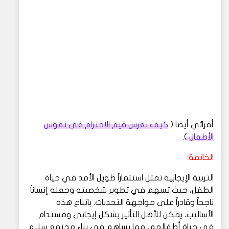
أقرائي أيضا (
كيف نغرس قيم الاحترام في نفوس
الأطفال
).
الخاتمة:
التربية الإيجابية تمثل استثماراً طويل الأمد في حياة
الطفل، حيث تسهم في تطوير شخصيته وجعله إنساناً
ناجحاً وقادراً على مواجهة التحديات. باتباع هذه
الأساليب، يمكن للأهل التأثير بشكل إيجابي ومستدام
في حياة أطفالهم، مما يساهم في بناء مجتمع سليم