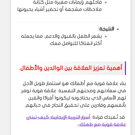
فاجئهم بإيماءات صغيرة مثل كتابة
ملاحظات مشجعة أو تحضير أشياء يحبونها.
النتيجة:
يشعر الطفل بالقبول والدعم، مما يجعله
أكثر انفتاحًا للتواصل معك.
أهمية تعزيز العلاقة بين الوالدين والأطفال.
بناء علاقة قوية مع أطفالك هو استثمار طويل الأجل
في سعادتهم وصحتهم النفسية. علاقة قوية توفر
لهم الأساس الذي يحتاجونه ليكونوا أفرادًا واثقين
بأنفسهم وقادرين على تحقيق النجاح في حياتهم.
قد تُفيدك قراءة:
أسرار التربية الإيجابية: كيف تبني
علاقة قوية مع طفلك