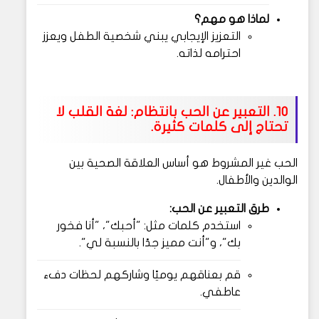
لماذا هو مهم؟
التعزيز الإيجابي يبني شخصية الطفل ويعزز
احترامه لذاته.
10. التعبير عن الحب بانتظام: لغة القلب لا
تحتاج إلى كلمات كثيرة.
الحب غير المشروط هو أساس العلاقة الصحية بين
الوالدين والأطفال.
طرق التعبير عن الحب:
استخدم كلمات مثل: "أحبك"، "أنا فخور
بك"، و"أنت مميز جدًا بالنسبة لي".
قم بعناقهم يوميًا وشاركهم لحظات دفء
عاطفي.