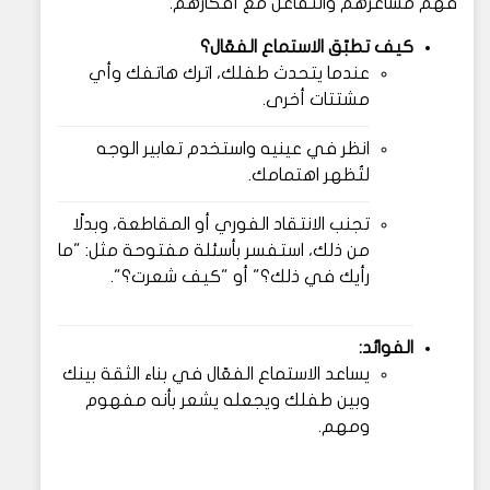
فهم مشاعرهم والتفاعل مع أفكارهم.
كيف تطبّق الاستماع الفعّال؟
عندما يتحدث طفلك، اترك هاتفك وأي
مشتتات أخرى.
انظر في عينيه واستخدم تعابير الوجه
لتُظهر اهتمامك.
تجنب الانتقاد الفوري أو المقاطعة، وبدلًا
من ذلك، استفسر بأسئلة مفتوحة مثل: "ما
رأيك في ذلك؟" أو "كيف شعرت؟".
الفوائد:
يساعد الاستماع الفعّال في بناء الثقة بينك
وبين طفلك ويجعله يشعر بأنه مفهوم
ومهم.