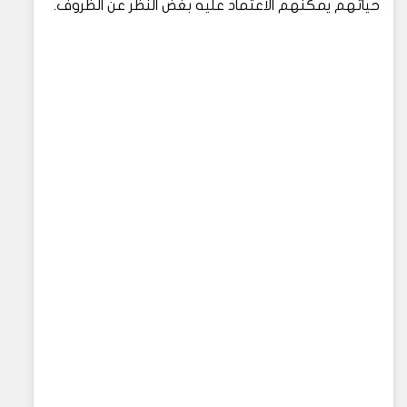
حياتهم يمكنهم الاعتماد عليه بغض النظر عن الظروف.