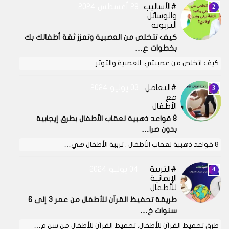
الأساليب
28 أغسطس 2024
والوسائل
التربوية
كيف تتخلص من العصبية وتعزز ثقة أطفالك بك
بخطوات ع…
كيف اتخلص من عصبيتي. العصبية والتوتر …
التعامل
03 يوليو 2024
مع
الأطفال
8 قواعد ذهبية لعقاب الأطفال بطرق إيجابية
بدون صرا…
8 قواعد ذهبية لعقاب الأطفال . تربية الأطفال هي…
التربية
04 يوليو 2024
الإيمانية
للأطفال
طريقة تحفيظ القرآن للأطفال من عمر 3 إلى 6
سنوات خ…
طرق تحفيظ القرآن للأطفال. تحفيظ القرآن للأطفال من سن م…