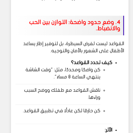
4. وضع حدود واضحة: التوازن بين الحب
والانضباط.
القواعد ليست لفرض السيطرة، بل لتوفير إطار يساعد
الأطفال على الشعور بالأمان والتوجيه.
كيف تحدد القواعد؟
كن واضحًا ومحددًا، مثل: "وقت الشاشة
ينتهي الساعة 8 مساءً".
ناقش القواعد مع طفلك ووضح السبب
وراءها.
كن حازمًا لكن عادلًا في تطبيق القواعد.
الأثر: