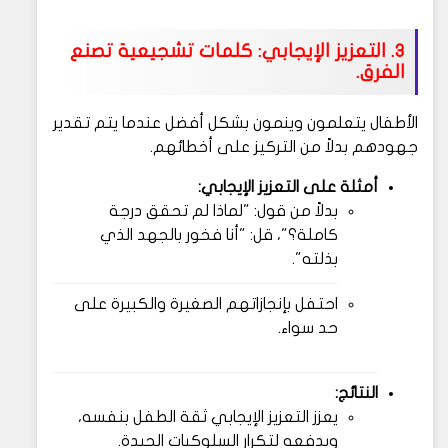
3. التعزيز الإيجابي: كلمات تشجيعية تصنع
الفرق.
الأطفال يتعلمون وينمون بشكل أفضل عندما يتم تقدير
جهودهم بدلاً من التركيز على أخطائهم.
أمثلة على التعزيز الإيجابي:
بدلاً من قول: "لماذا لم تحقق درجة
كاملة؟"، قل: "أنا فخور بالجهد الذي
بذلته".
احتفل بإنجازاتهم الصغيرة والكبيرة على
حد سواء.
النتائج:
يعزز التعزيز الإيجابي ثقة الطفل بنفسه،
ويدفعه لتكرار السلوكيات الجيدة.