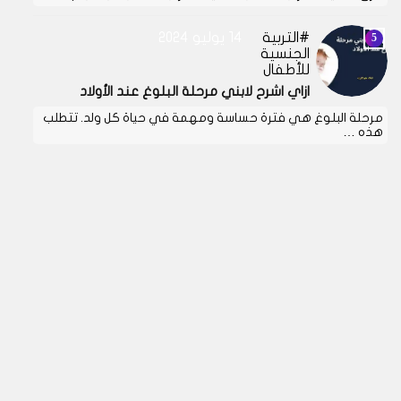
التربية
14 يوليو 2024
الجنسية
للأطفال
ازاي اشرح لابني مرحلة البلوغ عند الأولاد
مرحلة البلوغ هي فترة حساسة ومهمة في حياة كل ولد. تتطلب
هذه …