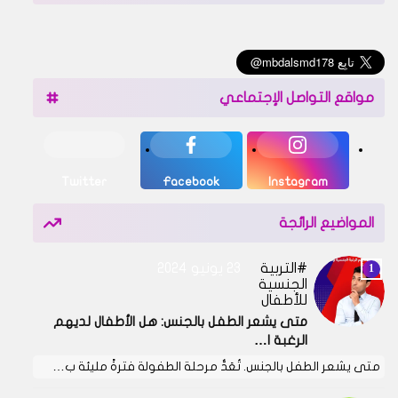
مواقع التواصل الإجتماعي
Twitter
Facebook
Instagram
المواضيع الرائجة
التربية
23 يونيو 2024
الجنسية
للأطفال
متى يشعر الطفل بالجنس: هل الأطفال لديهم
الرغبة ا…
متى يشعر الطفل بالجنس. تُعَدُّ مرحلة الطفولة فترةً مليئة ب…