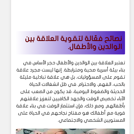
نصائح فعّالة لتقوية العلاقة بين
الوالدين والأطفال.
تعتبر العلاقة بين الوالدين والأطفال حجر الأساس في
بناء بيئة أسرية صحية ومترابطة. إنها ليست مجرد علاقة
تقوم على المسؤوليات، بل هي علاقة تبادلية مليئة
بالحب، الفهم، والاحترام. في ظل انشغالات الحياة
الحديثة والضغوط اليومية، قد يكون من الصعب على
الآباء تخصيص الوقت والجهد الكافيين لتعزيز علاقتهم
بأطفالهم. ومع ذلك، فإن استثمار الوقت في بناء علاقة
قوية مع أطفالك هو مفتاح نجاحهم في الحياة على
المستويين الشخصي والاجتماعي.