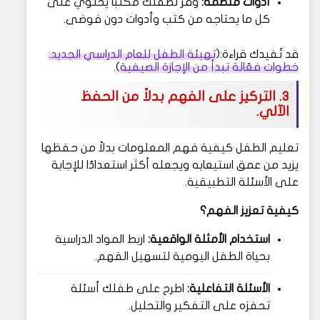
أدوات منظمة:
وفر لطفلك مكتبًا يحتوي على
كل ما يحتاجه من كتب وأدوات دون فوضى.
قد تُفيدك قراءة:(
تهيئة الطفل للعام الدراسي الجديد:
خطوات فعّالة تبدأ من الإجازة الصيفية
).
3. التركيز على الفهم بدلاً من الحفظ
الآلي.
تعليم الطفل كيفية فهم المعلومات بدلاً من حفظها
يزيد من عمق استيعابه ويجعله أكثر استعدادًا للإجابة
على الأسئلة التطبيقية.
كيفية تعزيز الفهم؟
استخدام الأمثلة الواقعية:
اربط المواد الدراسية
بحياة الطفل اليومية لتسهيل الفهم.
الأسئلة التفاعلية:
اطرح على طفلك أسئلة
تحفزه على التفكير والتحليل.