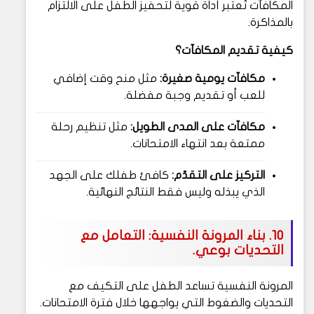
المكافآت تُعتبر أداة قوية لتحفيز الطفل على الالتزام
بالمذاكرة.
كيفية تقديم المكافآت؟
مكافآت يومية صغيرة:
مثل منح وقت إضافي
للعب أو تقديم وجبة مفضلة.
مكافآت على المدى الطويل:
مثل تنظيم رحلة
ممتعة بعد انتهاء الامتحانات.
التركيز على التقدّم:
كافئ طفلك على الجهد
الذي يبذله وليس فقط النتائج النهائية.
10. بناء المرونة النفسية: التعامل مع
التحديات بوعي.
المرونة النفسية تساعد الطفل على التكيف مع
التحديات والضغوط التي يواجهها خلال فترة الامتحانات.