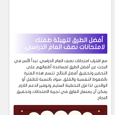
أفضل الطرق لتهيئة طفلك
لامتحانات نصف العام الدراسي.
مع اقتراب امتحانات نصف العام الدراسي، تبدأ الأسر في
البحث عن أفضل الطرق لمساعدة أطفالهم على
التحضير وتحقيق أفضل النتائج. تتسم هذه الفترة
بالضغوط النفسية والقلق، سواء بالنسبة للطفل أو
الوالدين. لذا فإن التخطيط السليم وتوفير الدعم اللازم
يمكن أن يصنعان الفارق في تجربة الامتحانات وتحقيق
النجاح.