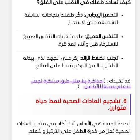
كيف تساعد طفلك في التغلب على القلق؟
التحفيز الإيجابي:
ذكّر طفلك بنجاحاته السابقة
لتشجيعه على الاستمرار.
التنفس العميق:
علمه تقنيات التنفس العميق
للاسترخاء قبل وأثناء المذاكرة.
تجنب الضغط الزائد:
ركز على الجهد الذي يبذله
الطفل بدلاً من التركيز فقط على النتائج.
قد تقيدك : (
مذاكرة بلا ملل: طرق مبتكرة لجعل
التعلم ممتعًا للأطفال
).
6. تشجيع العادات الصحية لنمط حياة
متوازن.
الصحة الجيدة هي الأساس لأداء أكاديمي متميز. العادات
الصحية تعزز من قدرة الطفل على التركيز والتعلم.