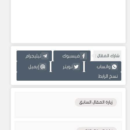
شارك المقال :
فيسبوك
تيليجرام
واتساب
تويتر
إيميل
نسخ الرابط
زيارة المقال السابق