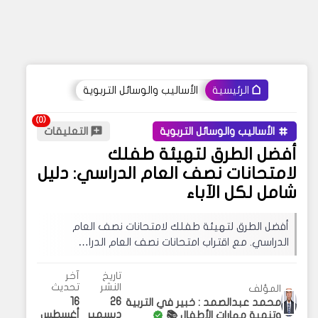
الأساليب والوسائل التربوية
الرئيسية
الأساليب والوسائل التربوية
التعليقات
أفضل الطرق لتهيئة طفلك
لامتحانات نصف العام الدراسي: دليل
شامل لكل الآباء
أفضل الطرق لتهيئة طفلك لامتحانات نصف العام
الدراسي. مع اقتراب امتحانات نصف العام الدرا…
تاريخ
آخر
النشر
تحديث
المؤلف
16
26
محمد عبدالصمد : خبير في التربية
ديسمبر
أغسطس
وتنمية مهارات الأطفال 📚