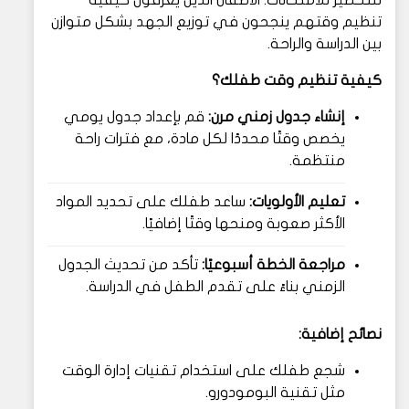
للتحضير للامتحانات. الأطفال الذين يعرفون كيفية
تنظيم وقتهم ينجحون في توزيع الجهد بشكل متوازن
بين الدراسة والراحة.
كيفية تنظيم وقت طفلك؟
إنشاء جدول زمني مرن:
قم بإعداد جدول يومي
يخصص وقتًا محددًا لكل مادة، مع فترات راحة
منتظمة.
تعليم الأولويات:
ساعد طفلك على تحديد المواد
الأكثر صعوبة ومنحها وقتًا إضافيًا.
مراجعة الخطة أسبوعيًا:
تأكد من تحديث الجدول
الزمني بناءً على تقدم الطفل في الدراسة.
نصائح إضافية:
شجع طفلك على استخدام تقنيات إدارة الوقت
مثل تقنية البومودورو.