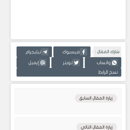
شارك المقال :
فيسبوك
تيليجرام
واتساب
تويتر
إيميل
نسخ الرابط
زيارة المقال السابق
زيارة المقال التالي