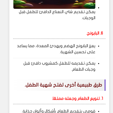
يمكن تقديم شاي النعناع الدافئ للطفل قبل
الوجبات.
6. البابونج.
يعزز البابونج الهضم ويهدئ المعدة، مما يساعد
على تحسين الشهية.
يمكن تقديمه للطفل كمشروب دافئ قبل
وجبات الطعام.
طرق طبيعية أخرى لفتح شهية الطفل.
1. تنويع الطعام وجعله ممتعًا.
قومي بتقديم الطعام بأشكال وألوان جذابة.