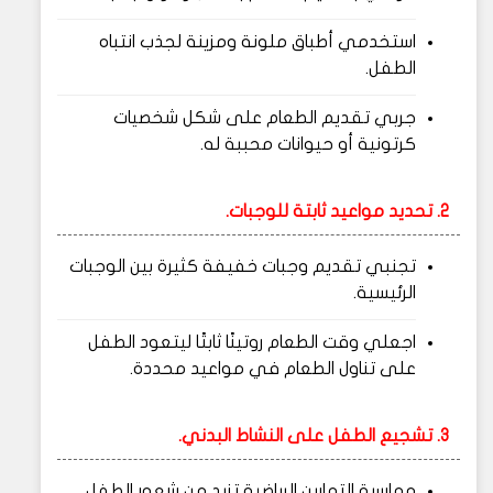
استخدمي أطباق ملونة ومزينة لجذب انتباه
الطفل.
جربي تقديم الطعام على شكل شخصيات
كرتونية أو حيوانات محببة له.
2. تحديد مواعيد ثابتة للوجبات.
تجنبي تقديم وجبات خفيفة كثيرة بين الوجبات
الرئيسية.
اجعلي وقت الطعام روتينًا ثابتًا ليتعود الطفل
على تناول الطعام في مواعيد محددة.
3. تشجيع الطفل على النشاط البدني.
ممارسة التمارين الرياضية تزيد من شعور الطفل