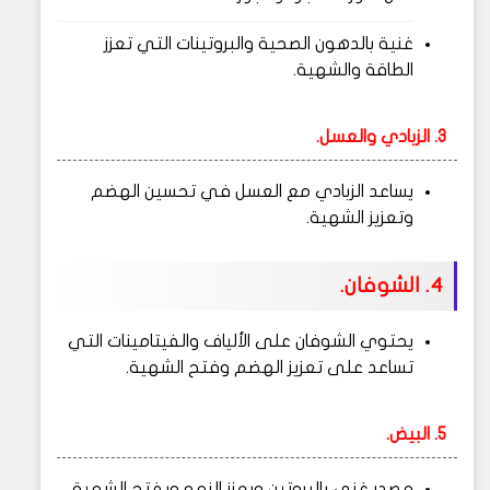
غنية بالدهون الصحية والبروتينات التي تعزز
الطاقة والشهية.
3. الزبادي والعسل.
يساعد الزبادي مع العسل في تحسين الهضم
وتعزيز الشهية.
4. الشوفان.
يحتوي الشوفان على الألياف والفيتامينات التي
تساعد على تعزيز الهضم وفتح الشهية.
5. البيض.
مصدر غني بالبروتين ويعزز النمو ويفتح الشهية