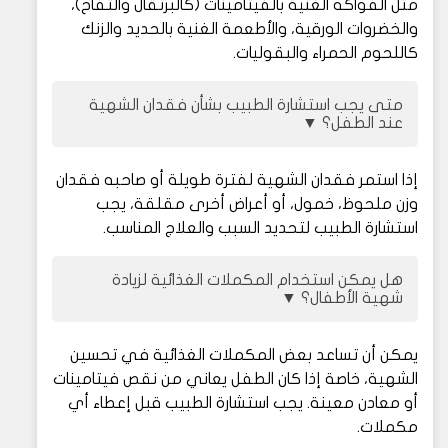
مثل الفواكه الغنية بالفيتامينات (كالبرتقال والتفاح)،
والخضروات الورقية، والأطعمة الغنية بالحديد والزنك
كاللحوم الحمراء والبقوليات.
متى يجب استشارة الطبيب بشأن فقدان الشهية
عند الطفل؟
▼
إذا استمر فقدان الشهية لفترة طويلة أو صاحبه فقدان
وزن ملحوظ، خمول، أو أعراض أخرى مقلقة، يجب
استشارة الطبيب لتحديد السبب والعلاج المناسب.
هل يمكن استخدام المكملات الغذائية لزيادة
شهية الأطفال؟
▼
يمكن أن تساعد بعض المكملات الغذائية في تحسين
الشهية، خاصة إذا كان الطفل يعاني من نقص فيتامينات
أو معادن معينة. يجب استشارة الطبيب قبل إعطاء أي
مكملات.