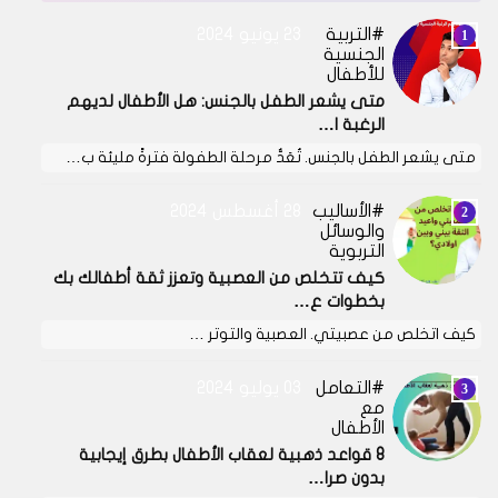
التربية
23 يونيو 2024
الجنسية
للأطفال
متى يشعر الطفل بالجنس: هل الأطفال لديهم
الرغبة ا…
متى يشعر الطفل بالجنس. تُعَدُّ مرحلة الطفولة فترةً مليئة ب…
الأساليب
28 أغسطس 2024
والوسائل
التربوية
كيف تتخلص من العصبية وتعزز ثقة أطفالك بك
بخطوات ع…
كيف اتخلص من عصبيتي. العصبية والتوتر …
التعامل
03 يوليو 2024
مع
الأطفال
8 قواعد ذهبية لعقاب الأطفال بطرق إيجابية
بدون صرا…