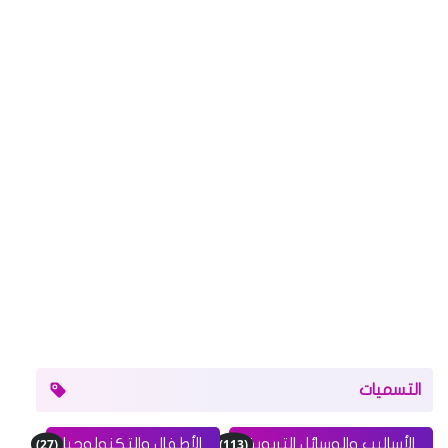
التسميات
(27)
(113)
الأساليب والوسائل التربوية
الأطفال والتكنولوجيا