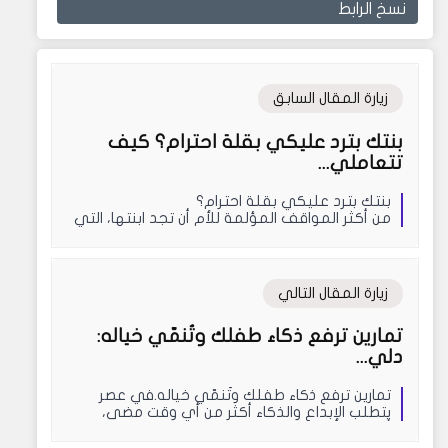
نسخ الرابط
زيارة المقال السابق
بنتك بترد عليكي بقلة احترام؟ كيف
تتعاملي...
بنتك بترد عليكي بقلة احترام؟
من أكثر المواقف المؤلمة للأم أن تجد ابنتها، التي
ربتها وربطتها بكل مشاع...
زيارة المقال التالي
تمارين ترفع ذكاء طفلك وتُنمّي خياله:
دلي...
تمارين ترفع ذكاء طفلك وتُنمّي خياله.في عصر
يتطلب الإبداع والذكاء أكثر من أي وقت مضى،
أصبح من الضروري...