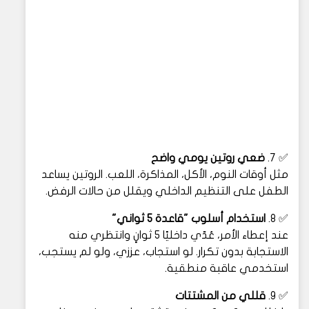
✅ 7.
ضعي روتين يومي واضح
مثل أوقات النوم، الأكل، المذاكرة، اللعب. الروتين يساعد
الطفل على التنظيم الداخلي ويقلل من حالات الرفض.
✅ 8.
استخدام أسلوب "قاعدة 5 ثواني"
عند إعطاء الأمر، عُدّي داخليًا 5 ثوانٍ وانتظري منه
الاستجابة بدون تكرار. لو استجاب، عززي، ولو لم يستجب،
استخدمي عاقبة منطقية.
✅ 9.
قللي من المشتتات