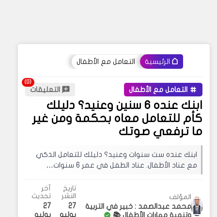
التعامل مع الأطفال
الرئيسية
التعامل مع الأطفال
التعليقات
ابنك عنده 6 سنين وعنيد؟ دليلك
كأم للتعامل معاه بحكمة ومن غير
ما ترفعي صوتك
ابنك عنده ست سنوات وعنيد؟ دليلك للتعامل الذكي
مع عناد الأطفال. عناد الطفل في عمر 6 سنوات…
تاريخ
آخر
النشر
تحديث
المؤلف
27
27
محمد عبدالصمد : خبير في التربية
يوليو
يوليو
وتنمية مهارات الأطفال 📚