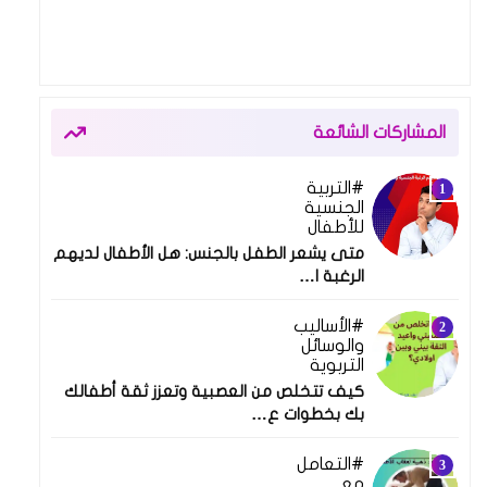
المشاركات الشائعة
التربية
23 يونيو 2024
الجنسية
للأطفال
متى يشعر الطفل بالجنس: هل الأطفال لديهم
الرغبة ا…
الأساليب
28 أغسطس 2024
والوسائل
التربوية
كيف تتخلص من العصبية وتعزز ثقة أطفالك
بك بخطوات ع…
التعامل
03 يوليو 2024
مع