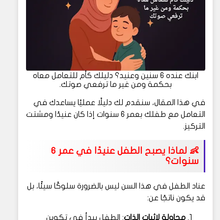
ابنك عنده 6 سنين وعنيد؟ دليلك كأم للتعامل معاه
بحكمة ومن غير ما ترفعي صوتك.
في هذا المقال، سنقدم لك دليلًا عمليًا يساعدك في
التعامل مع طفلك بعمر 6 سنوات إذا كان عنيدًا ومشتت
التركيز.
👶
لماذا يصبح الطفل عنيدًا في عمر 6
سنوات؟
عناد الطفل في هذا السن ليس بالضرورة سلوكًا سيئًا، بل
قد يكون ناتجًا عن:
محاولة لإثبات الذات
: الطفل يبدأ في تكوين