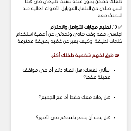
طفلك ممكن يكون عنده تشتت طبيعي في هذا
السن. قللي من التلفاز، الموبايل، الأصوات العالية عند
التحدث معه.
✅ 10.
تعليم مهارات التواصل والاحترام
اجلسي معه وقت هادئ وتحدثي عن أهمية استخدام
كلمات لطيفة، وكيف يعبر عن غضبه بطريقة محترمة.
🧩
طرق لفهم شخصية طفلك أكثر.
اسألي نفسك: هل العناد دائم أم في مواقف
معينة فقط؟
هل يعاند معك فقط أم مع الجميع؟
هل يحب أن يشعر بالتحكم في الأمور؟