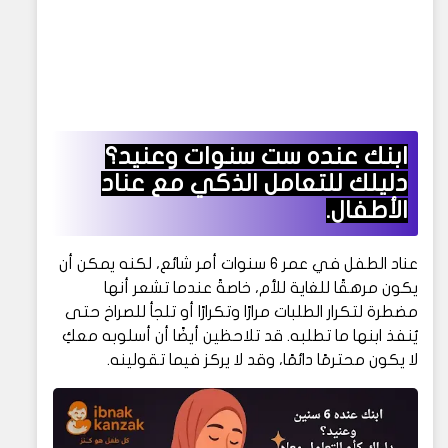
ابنك عنده ست سنوات وعنيد؟
دليلك للتعامل الذكي مع عناد
الأطفال.
عناد الطفل في عمر 6 سنوات أمر شائع، لكنه يمكن أن
يكون مرهقًا للغاية للأم، خاصةً عندما تشعر أنها
مضطرة لتكرار الطلبات مرارًا وتكرارًا أو تلجأ للصراخ حتى
يُنفذ ابنها ما تطلبه. قد تلاحظين أيضًا أن أسلوبه معكِ
لا يكون محترمًا دائمًا، وقد لا يركز فيما تقولينه.