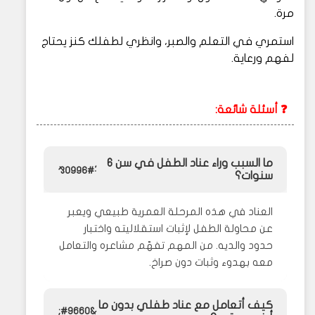
مرة.
استمري في التعلم والصبر، وانظري لطفلك كنز يحتاج
لفهم ورعاية.
❓ أسئلة شائعة:
ما السبب وراء عناد الطفل في سن 6
سنوات؟
العناد في هذه المرحلة العمرية طبيعي ويعبر
عن محاولة الطفل لإثبات استقلاليته واختبار
حدود والديه. من المهم تفهّم مشاعره والتعامل
معه بهدوء وثبات دون صراخ.
كيف أتعامل مع عناد طفلي بدون ما