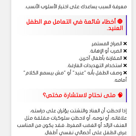
معرفة السبب يساعدك على اختيار الأسلوب الأنسب.
🛑
أخطاء شائعة في التعامل مع الطفل
العنيد.
❌ الصراخ المستمر.
❌ الضرب أو الإهانة.
❌ المقارنة بأطفال آخرين.
❌ استخدام التهديدات الفارغة.
❌ وصف الطفل بأنه "عنيد" أو "مش بيسمع الكلام"
أمامه.
🧠
متى نحتاج لاستشارة مختص؟
إذا لاحظتِ أن العناد والتشتت يؤثران على دراسته،
علاقاته، أو نومه، أو لاحظتِ سلوكيات مقلقة مثل
العنف الزائد أو الغضب المفرط، فقد يكون من المناسب
عرض الطفل على أخصائي نفسي أطفال.