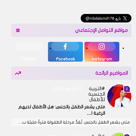
مواقع التواصل الإجتماعي
Twitter
Facebook
Instagram
المواضيع الرائجة
التربية
23 يونيو 2024
الجنسية
للأطفال
متى يشعر الطفل بالجنس: هل الأطفال لديهم
الرغبة ا…
متى يشعر الطفل بالجنس. تُعَدُّ مرحلة الطفولة فترةً مليئة ب…