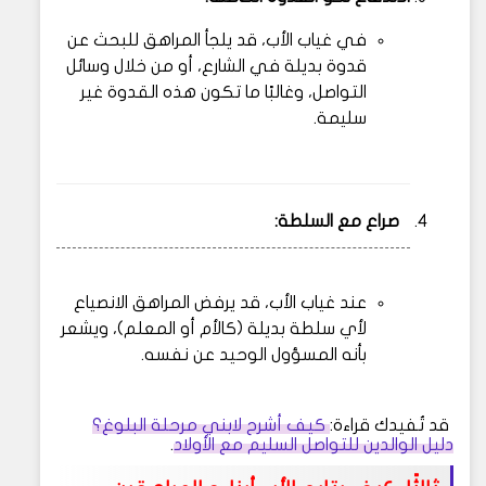
في غياب الأب، قد يلجأ المراهق للبحث عن
قدوة بديلة في الشارع، أو من خلال وسائل
التواصل، وغالبًا ما تكون هذه القدوة غير
سليمة.
صراع مع السلطة:
عند غياب الأب، قد يرفض المراهق الانصياع
لأي سلطة بديلة (كالأم أو المعلم)، ويشعر
بأنه المسؤول الوحيد عن نفسه.
قد تُفيدك قراءة:
كيف أشرح لابني مرحلة البلوغ؟
دليل الوالدين للتواصل السليم مع الأولاد
.