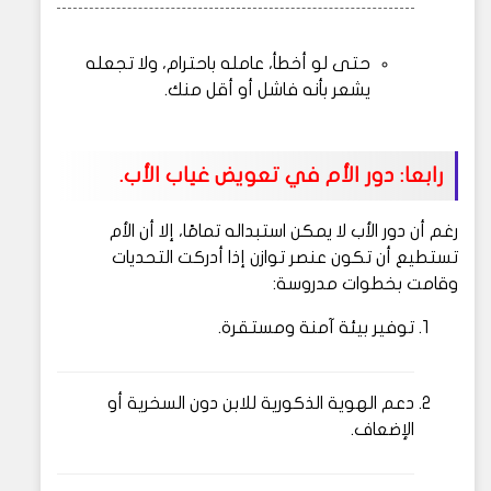
حتى لو أخطأ، عامله باحترام، ولا تجعله
يشعر بأنه فاشل أو أقل منك.
رابعا: دور الأم في تعويض غياب الأب.
رغم أن دور الأب لا يمكن استبداله تمامًا، إلا أن الأم
تستطيع أن تكون عنصر توازن إذا أدركت التحديات
وقامت بخطوات مدروسة:
توفير بيئة آمنة ومستقرة.
دعم الهوية الذكورية للابن دون السخرية أو
الإضعاف.