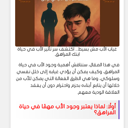
غياب الأب مش بسيط... اكتشف سر تأثير الأب في حياة
ابنك المراهق.
في هذا المقال، سنناقش أهمية وجود الأب في حياة
المراهق، وكيف يمكن أن يؤدي غيابه إلى خلل نفسي
وسلوكي، وما هي الطرق الفعالة التي يمكن للأب من
خلالها أن يتابع أبناءه بحزم واحترام دون أن يفقد
العلاقة الودية معهم.
أولًا: لماذا يعتبر وجود الأب مهمًا في حياة
المراهق؟