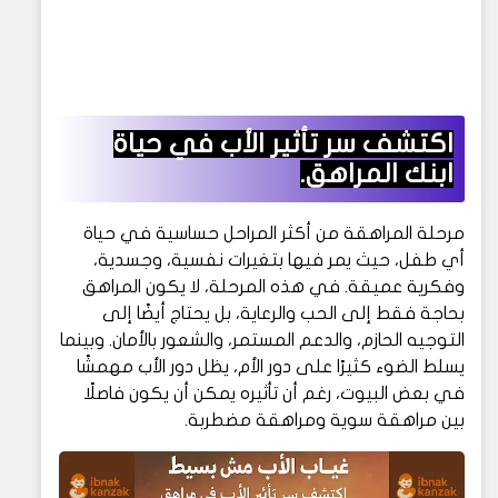
اكتشف سر تأثير الأب في حياة
ابنك المراهق.
مرحلة المراهقة من أكثر المراحل حساسية في حياة
أي طفل، حيث يمر فيها بتغيرات نفسية، وجسدية،
وفكرية عميقة. في هذه المرحلة، لا يكون المراهق
بحاجة فقط إلى الحب والرعاية، بل يحتاج أيضًا إلى
التوجيه الحازم، والدعم المستمر، والشعور بالأمان. وبينما
يسلط الضوء كثيرًا على دور الأم، يظل دور الأب مهمشًا
في بعض البيوت، رغم أن تأثيره يمكن أن يكون فاصلًا
بين مراهقة سوية ومراهقة مضطربة.