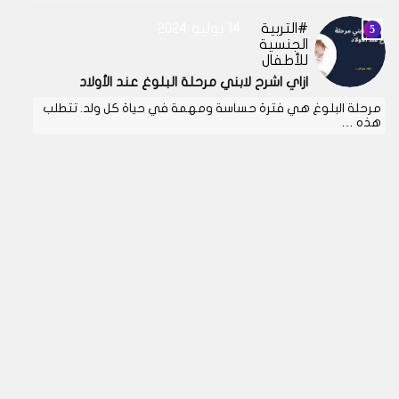
التربية
14 يوليو 2024
الجنسية
للأطفال
ازاي اشرح لابني مرحلة البلوغ عند الأولاد
مرحلة البلوغ هي فترة حساسة ومهمة في حياة كل ولد. تتطلب
هذه …