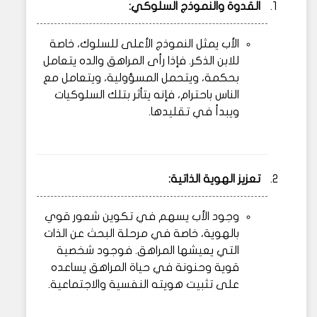
القدوة والنموذج السلوكي:
الأب يمثل النموذج الأعلى للسلوك، خاصة
للابن الذكر. فإذا رأى المراهق والده يتعامل
بحكمة، ويتحمل المسؤولية، ويتعامل مع
الناس باحترام، فإنه يتأثر بتلك السلوكيات
ويبدأ في تقليدها.
تعزيز الهوية الذاتية:
وجود الأب يسهم في تكوين شعور قوي
بالهوية، خاصة في مرحلة البحث عن الذات
التي يعيشها المراهق. فوجود شخصية
قوية وحنونة في حياة المراهق يساعده
على تثبيت هويته النفسية والاجتماعية.