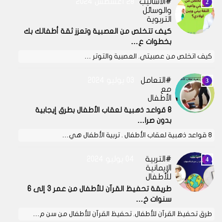
الأساليب
28 أغسطس 2024
والوسائل
التربوية
كيف تتخلص من العصبية وتعزز ثقة أطفالك بك
بخطوات ع…
كيف اتخلص من عصبيتي. العصبية والتوتر …
التعامل
03 يوليو 2024
مع
الأطفال
8 قواعد ذهبية لعقاب الأطفال بطرق إيجابية
بدون صرا…
8 قواعد ذهبية لعقاب الأطفال . تربية الأطفال هي…
التربية
04 يوليو 2024
الإيمانية
للأطفال
طريقة تحفيظ القرآن للأطفال من عمر 3 إلى 6
سنوات خ…
طرق تحفيظ القرآن للأطفال. تحفيظ القرآن للأطفال من سن م…