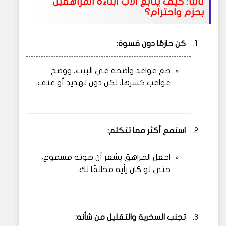
ثالثًا: كيف يتابع الأب أبناءه المراهقين
بحزم واحترام؟
كن حازمًا دون قسوة:
ضع قواعد واضحة في البيت، ووضح
عواقب كسرها، لكن دون تهديد أو عنف.
استمع أكثر مما تتكلم:
اجعل المراهق يشعر أن صوته مسموع،
حتى لو كان رأيه مخالفًا لك.
تجنب السخرية والتقليل من شأنه: