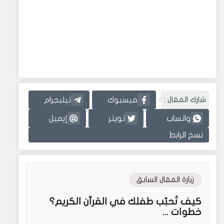
شارك المقال :
فيسبوك
تيليجرام
واتساب
تويتر
إيميل
نسخ الرابط
زيارة المقال السابق
كيف تُحبّب طفلك في القرآن الكريم؟
خطوات ...