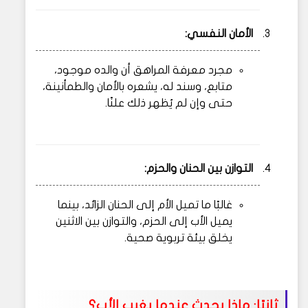
الأمان النفسي:
مجرد معرفة المراهق أن والده موجود،
متابع، وسند له، يشعره بالأمان والطمأنينة،
حتى وإن لم يُظهر ذلك علنًا.
التوازن بين الحنان والحزم:
غالبًا ما تميل الأم إلى الحنان الزائد، بينما
يميل الأب إلى الحزم، والتوازن بين الاثنين
يخلق بيئة تربوية صحية.
ثانيًا: ماذا يحدث عندما يغيب الأب؟