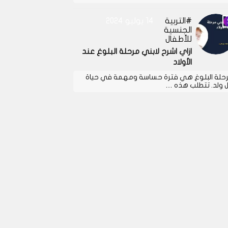
التربية
14 يوليو 2024
الجنسية
للأطفال
ازاي اشرح لابني مرحلة البلوغ عند
الأولاد
حلة البلوغ هي فترة حساسة ومهمة في حياة
 ولد. تتطلب هذه …