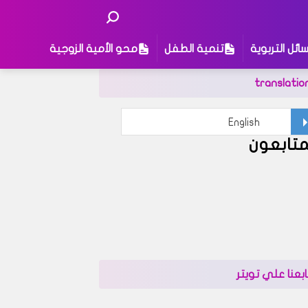
ائل التربوية
تنمية الطفل
محو الأمية الزوجية
translatio
متابعون
ى
ابعنا علي تويتر