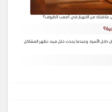
 علاقتك من الانهيار في أصعب الظروف؟
جية؟
 داخل الأسرة. وعندما يحدث خلل فيه، تظهر المشاكل