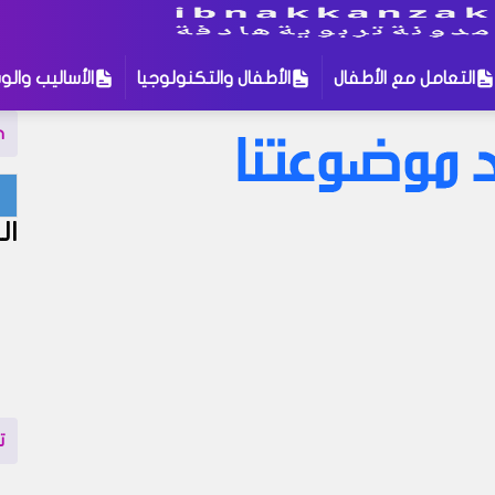
التعامل مع الأطفال
الأطفال والتكنولوجيا
الأساليب والوس
n
لمات للبحث
:
ال
التربية الإيمانية للأطفال
الأطفال والتكنولوجيا
ال
بوية
التعامل مع الأطفال
تنمية الطفل
نة في مدونتنا ، إذا لم تجد نتيجة لبحثك نقترح عليك تجربة زيارة إحد
إهتمام قد يروق لك !
ت