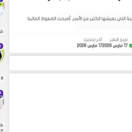
ة التي يعيشها الكثير من الأسر، أصبحت الضغوط المالية
كي
تاريخ النشر
آخر تحديث
17 مارس 2026
17 مارس 2026
8 قواعد ذهبية لعقاب الأطفال . تربية الأطفال هي…
طر
من