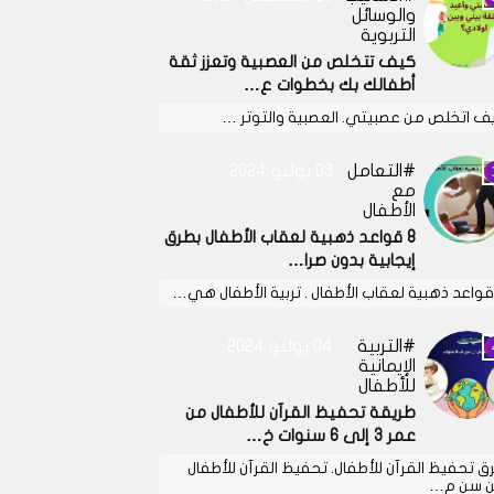
والوسائل
التربوية
كيف تتخلص من العصبية وتعزز ثقة
أطفالك بك بخطوات ع…
ف اتخلص من عصبيتي. العصبية والتوتر …
التعامل
03 يوليو 2024
مع
الأطفال
8 قواعد ذهبية لعقاب الأطفال بطرق
إيجابية بدون صرا…
التربية
04 يوليو 2024
الإيمانية
للأطفال
طريقة تحفيظ القرآن للأطفال من
عمر 3 إلى 6 سنوات خ…
ق تحفيظ القرآن للأطفال. تحفيظ القرآن للأطفال
 سن م…