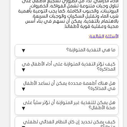
الأداء الدراسي. لذا، من الضروري تشجيع الأطفال على
تناول وجبات متنوعة تشمل الفواكه، الخضروات،
البروتينات، والحبوب الكاملة. كما يجب التوعية بأهمية
شرب الماء وتقليل السكريات والوجبات السريعة.
بالاهتمام بالتغذية، يمكن أن نسهم في بناء أسس
صحية وعقلية قوية لأطفالنا.
الأسئلة الشائعة:
ما هي التغذية المتوازنة؟
▼
كيف تؤثر التغذية المتوازنة على أداء الأطفال في
المذاكرة؟
▼
هل هناك أطعمة محددة يمكن أن تساعد الأطفال
في المذاكرة؟
▼
هل يمكن للتغذية غير المتوازنة أن تؤثر سلباً على
صحة الأطفال؟
▼
كيف يمكن تحديد إن كان النظام الغذائي لطفلي
متوازناً؟