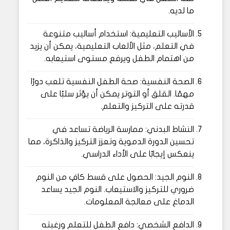
ما لديه.
الأساليب التعليمية: استخدام أساليب متنوعة
في التعلم، مثل الألعاب التعليمية، يمكن أن يزيد
من اهتمام الطفل ويرفع مستوى استيعابه.
الصحة النفسية: صحة الطفل النفسية تلعب دورًا
مهمًا. القلق أو التوتر يمكن أن يؤثر سلبًا على
قدرته على التركيز والتعلم.
النشاط البدني: ممارسة الرياضة تساعد في
تحسين الدورة الدموية وتعزز التركيز والذاكرة، مما
ينعكس إيجابًا على الأداء الدراسي.
النوم الجيد: الحصول على قسط كافٍ من النوم
ضروري للتركيز والاستيعاب. النوم الجيد يساعد
الدماغ على معالجة المعلومات.
الدافع الشخصي: دافع الطفل للتعلم ورغبته