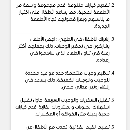
تقديم خيارات متنوعة: قدم مجموعة واسعة من
الأطعمة الصحية، مما يساعد الأطفال على اختيار
ما يناسبهم ويعزز فضولهم تجاه الأطعمة
الجديدة.
إشراك الأطفال في الطهي : اجعل الأطفال
يشاركون في تحضير الوجبات. ذلك يجعلهم أكثر
رغبة في تناول الطعام الذي ساهموا في
إعداده.
تنظيم وجبات منتظمة: حدد مواعيد محددة
للوجبات والوجبات الخفيفة. ذلك يساعد في
إنشاء روتين غذائي صحي.
تقليل السكريات والوجبات السريعة: حاول تقليل
استهلاك الحلويات والمشروبات الغازية. قدم خيارات
صحية بديلة مثل الفواكه أو المكسرات.
تعليم القيم الغذائية: تحدث مع الأطفال عن