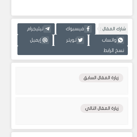
شارك المقال :
فيسبوك
تيليجرام
واتساب
تويتر
إيميل
نسخ الرابط
زيارة المقال السابق
زيارة المقال التالي