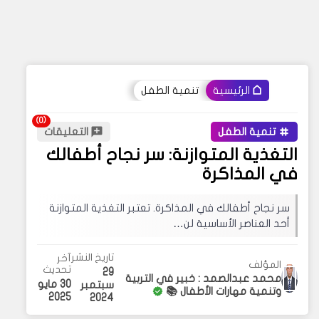
تنمية الطفل
الرئيسية
تنمية الطفل
التعليقات
التغذية المتوازنة: سر نجاح أطفالك
في المذاكرة
سر نجاح أطفالك في المذاكرة. تعتبر التغذية المتوازنة
أحد العناصر الأساسية لن…
تاريخ النشر
آخر
المؤلف
تحديث
29
محمد عبدالصمد : خبير في التربية
30 مايو
سبتمبر
وتنمية مهارات الأطفال 📚
2025
2024