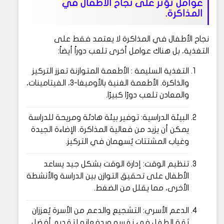
عوامل تؤثر على نجاح الأطفال في
المذاكرة.
نجاح الأطفال في المذاكرة لا يعتمد فقط على
التغذية، بل هناك عوامل أخرى تلعب دوراً أيضاً:
التغذية السليمة : الأطعمة المتوازنة تعزز التركيز
والذاكرة. الأطعمة الغنية بالأوميغا-3، الفيتامينات،
والمعادن تلعب دورًا كبيرًا.
البيئة الدراسية: توفير بيئة هادئة ومريحة للدراسة
يمكن أن يزيد من فعالية المذاكرة. الإضاءة الجيدة
وغياب المشتتات يُسهمان في التركيز.
تنظيم الوقت: إدارة الوقت بشكل جيد يساعد
الأطفال على تحقيق التوازن بين الدراسة والأنشطة
الأخرى، مما يقلل من الضغط.
الدعم الأسري: التشجيع والدعم من الأسرة يُعززان
ثقة الطفل في نفسه ويدفعانه لتقديم أفضل