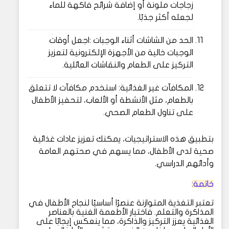
زجاجات ملونة أو إضافة شرائح فاكهة للماء
لجعله أكثر جذبًا.
الحد من الشاشات أثناء الوجبات :اجعل أوقات
الوجبات خالية من الأجهزة الإلكترونية لتعزيز
التركيز على الطعام والنقاشات العائلية.
المكافآت غير الغذائية: استخدم مكافآت لا تتعلق
بالطعام، مثل الأنشطة أو الألعاب، لتحفيز الأطفال
على تناول الطعام الصحي.
بتطبيق هذه الاستراتيجيات، يمكنك تعزيز عادات غذائية
صحية لدى الأطفال، مما يسهم في صحتهم العامة
وأدائهم الدراسي.
خاتمة:
تعتبر التغذية المتوازنة عنصرًا أساسيًا لنجاح الأطفال في
المذاكرة والتعلم. فاختيار الأطعمة الغنية بالعناصر
الغذائية يعزز التركيز والذاكرة، مما ينعكس إيجابًا على