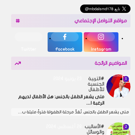
مواقع التواصل الإجتماعي
Twitter
Facebook
Instagram
المواضيع الرائجة
التربية
23 يونيو 2024
الجنسية
للأطفال
متى يشعر الطفل بالجنس: هل الأطفال لديهم
الرغبة ا…
متى يشعر الطفل بالجنس. تُعَدُّ مرحلة الطفولة فترةً مليئة ب…
الأساليب
28 أغسطس 2024
والوسائل