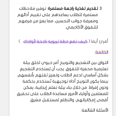
تقديم تغذية راجعة مستمرة
: توفير ملاحظات
مستمرة للطلاب يساعدهم على تقييم أدائهم
ومعرفة جوانب التحسين، مما يعزز من فرصهم
للتفوق الأكاديمي.
أقرئ أيضا (
كيف تضع خطة تربوية ناجحة لأولادك
)
الخاتمة:
التوازن بين التشجيع والتوبيخ أمر حيوي لخلق بيئة
تعليمية محفزة للتفوق. يجب أن يُستخدم التشجيع
بشكل أساسي لدعم الطلاب وتعزيز ثقتهم بأنفسهم،
بينما يكون التوبيخ أداة توجيهية تُستخدم بحكمة
ودون إفراط. من خلال بناء بيئة تعلم إيجابية، يمكن
للمعلمين وأولياء الأمور مساعدة الطلاب على تحقيق
أقصى إمكانياتهم، والتطلع لمستقبل مشرق.
الأسئلة الشائعة: