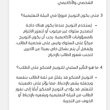
الشخصي والأكاديمي.
3. متى يكون التوبيخ ضروريًا في البيئة التعليمية؟
يُستخدم التوبيخ عندما يكون هناك حاجة
لتصحيح سلوك غير مرغوب أو لتعزيز الالتزام
بالمسؤوليات الأكاديمية. يجب أن يكون التوبيخ
مركزًا على السلوك وليس على شخصية الطالب،
ويُفضل أن يتم بشكل خاص بعيدًا عن الآخرين
لتجنب شعور الطالب بالإحراج.
4. ما هو التأثير السلبي للتوبيخ المتكرر على الطلاب؟
التوبيخ المتكرر قد يقلل من ثقة الطالب بنفسه
ويجعله يشعر بالإحباط، مما يؤثر على دافعيته
للتعلم. قد يؤدي التوبيخ المتكرر أيضًا إلى نفور
الطالب من البيئة التعليمية ويشعره بالإحباط أو
الخوف من التجربة.