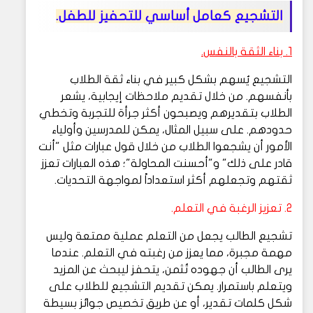
التشجيع كعامل أساسي للتحفيز للطفل.
1. بناء الثقة بالنفس.
التشجيع يُسهم بشكل كبير في بناء ثقة الطلاب
بأنفسهم. من خلال تقديم ملاحظات إيجابية، يشعر
الطلاب بتقديرهم ويصبحون أكثر جرأة للتجربة وتخطي
حدودهم. على سبيل المثال، يمكن للمدرسين وأولياء
الأمور أن يشجعوا الطلاب من خلال قول عبارات مثل "أنت
قادر على ذلك" و"أحسنت المحاولة"؛ هذه العبارات تعزز
ثقتهم وتجعلهم أكثر استعداداً لمواجهة التحديات.
2. تعزيز الرغبة في التعلم.
تشجيع الطالب يجعل من التعلم عملية ممتعة وليس
مهمة مجبرة، مما يعزز من رغبته في التعلم. عندما
يرى الطالب أن جهوده تُثمن، يتحفز ليبحث عن المزيد
ويتعلم باستمرار. يمكن تقديم التشجيع للطلاب على
شكل كلمات تقدير، أو عن طريق تخصيص جوائز بسيطة