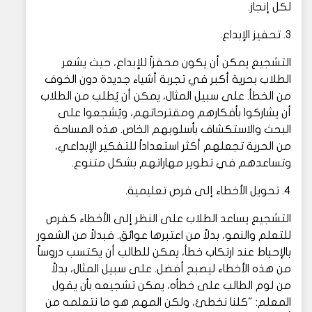
لكل إنجاز.
3. تحفيز الإبداع.
التشجيع يمكن أن يكون محفزاً للإبداع، حيث يشعر
الطلاب بحرية أكبر في تجربة أشياء جديدة دون الخوف
من الخطأ. على سبيل المثال، يمكن أن يُطلب من الطلاب
أن يشاركوا بأفكارهم ومقترحاتهم، ويُشجعوا على
البحث والاستكشاف بأسلوبهم الخاص. هذه المساحة
من الحرية تجعلهم أكثر استعداداً للتفكير الإبداعي،
وتساعدهم في تطوير مهاراتهم بشكل متنوع.
4. تحويل الأخطاء إلى فرص تعليمية.
التشجيع يساعد الطلاب على النظر إلى الأخطاء كفرص
للتعلم والنمو، بدلاً من اعتبرها عوائق. فبدلاً من الشعور
بالإحباط عند ارتكاب خطأ، يمكن للطالب أن يكتسب دروساً
من هذه الأخطاء ليصبح أفضل. على سبيل المثال، بدلاً
من لوم الطالب على خطأه، يمكن تشجيعه بأن يقول
المعلم: "كلنا نخطئ، ولكن المهم هو ما نتعلمه من