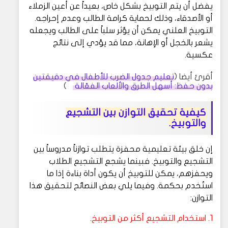
يفضل أن يتم التوبيخ بشكل خاص، بعيداً عن أعين الزملاء
أو الأصدقاء، وذلك لحماية كرامة الطالب وعدم إحراجه.
التوبيخ العلني يمكن أن يؤثر سلباً على الطالب ويجعله
يشعر بالخجل أو الإهانة، مما قد يؤدي إلى نتائج
عكسية.
أقرئ أيضا (
تعليم جدول الضرب للأطفال في دقيقتين
بدون حفظ: أسهل الطرق والألعاب الفعّالة
)
كيفية تحقيق التوازن بين التشجيع
والتوبيخ.
إن خلق بيئة تعليمية محفزة يتطلب توازناً مدروساً بين
التشجيع والتوبيخ. فبينما يشجع التشجيع الطلاب
ويحفزهم، يمكن للتوبيخ أن يكون أداة بناءة إذا ما
استُخدم بحكمة. وفيما يلي بعض النصائح لتحقيق هذا
التوازن:
1. استخدام التشجيع أكثر من التوبيخ.