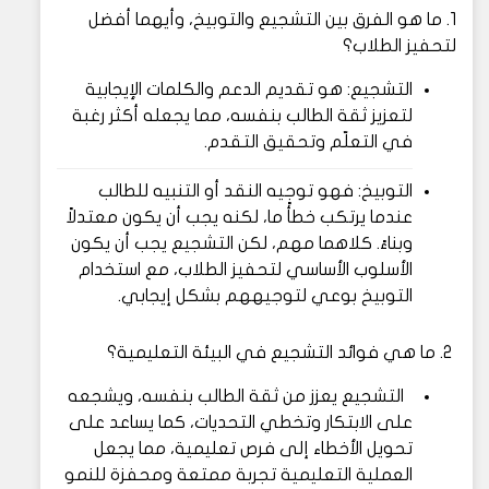
1. ما هو الفرق بين التشجيع والتوبيخ، وأيهما أفضل
لتحفيز الطلاب؟
التشجيع: هو تقديم الدعم والكلمات الإيجابية
لتعزيز ثقة الطالب بنفسه، مما يجعله أكثر رغبة
في التعلّم وتحقيق التقدم.
التوبيخ: فهو توجيه النقد أو التنبيه للطالب
عندما يرتكب خطأً ما، لكنه يجب أن يكون معتدلاً
وبناءً. كلاهما مهم، لكن التشجيع يجب أن يكون
الأسلوب الأساسي لتحفيز الطلاب، مع استخدام
التوبيخ بوعي لتوجيههم بشكل إيجابي.
2. ما هي فوائد التشجيع في البيئة التعليمية؟
التشجيع يعزز من ثقة الطالب بنفسه، ويشجعه
على الابتكار وتخطي التحديات، كما يساعد على
تحويل الأخطاء إلى فرص تعليمية، مما يجعل
العملية التعليمية تجربة ممتعة ومحفزة للنمو