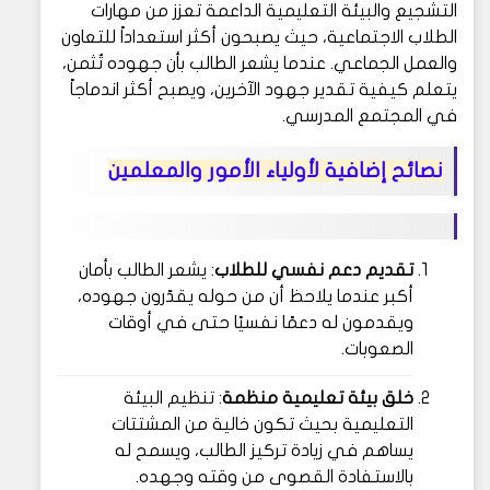
التشجيع والبيئة التعليمية الداعمة تعزز من مهارات
الطلاب الاجتماعية، حيث يصبحون أكثر استعداداً للتعاون
والعمل الجماعي. عندما يشعر الطالب بأن جهوده تُثمن،
يتعلم كيفية تقدير جهود الآخرين، ويصبح أكثر اندماجاً
في المجتمع المدرسي.
نصائح إضافية لأولياء الأمور والمعلمين
تقديم دعم نفسي للطلاب
: يشعر الطالب بأمان
أكبر عندما يلاحظ أن من حوله يقدّرون جهوده،
ويقدمون له دعمًا نفسيًا حتى في أوقات
الصعوبات.
خلق بيئة تعليمية منظمة
: تنظيم البيئة
التعليمية بحيث تكون خالية من المشتتات
يساهم في زيادة تركيز الطالب، ويسمح له
بالاستفادة القصوى من وقته وجهده.