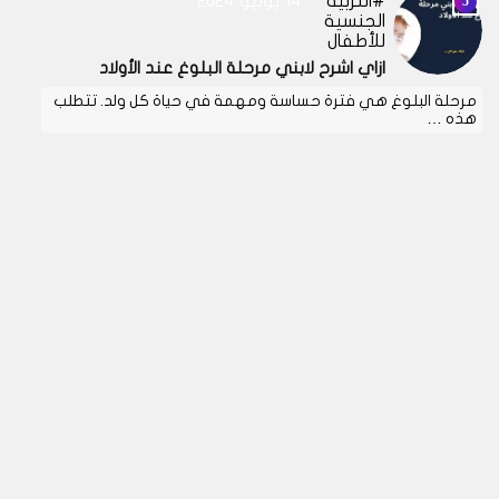
التربية
14 يوليو 2024
الجنسية
للأطفال
ازاي اشرح لابني مرحلة البلوغ عند الأولاد
مرحلة البلوغ هي فترة حساسة ومهمة في حياة كل ولد. تتطلب
هذه …