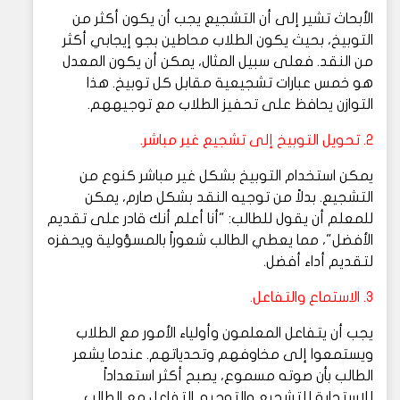
الأبحاث تشير إلى أن التشجيع يجب أن يكون أكثر من
التوبيخ، بحيث يكون الطلاب محاطين بجو إيجابي أكثر
من النقد. فعلى سبيل المثال، يمكن أن يكون المعدل
هو خمس عبارات تشجيعية مقابل كل توبيخ. هذا
التوازن يحافظ على تحفيز الطلاب مع توجيههم.
2. تحويل التوبيخ إلى تشجيع غير مباشر.
يمكن استخدام التوبيخ بشكل غير مباشر كنوع من
التشجيع. بدلاً من توجيه النقد بشكل صارم، يمكن
للمعلم أن يقول للطالب: "أنا أعلم أنك قادر على تقديم
الأفضل"، مما يعطي الطالب شعوراً بالمسؤولية ويحفزه
لتقديم أداء أفضل.
3. الاستماع والتفاعل.
يجب أن يتفاعل المعلمون وأولياء الأمور مع الطلاب
ويستمعوا إلى مخاوفهم وتحدياتهم. عندما يشعر
الطالب بأن صوته مسموع، يصبح أكثر استعداداً
للاستجابة للتشجيع والتوجيه. التفاعل مع الطالب