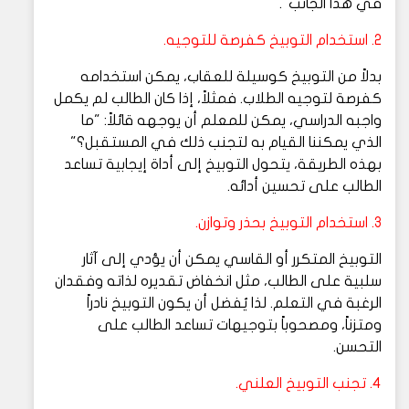
في هذا الجانب".
2. استخدام التوبيخ كفرصة للتوجيه.
بدلاً من التوبيخ كوسيلة للعقاب، يمكن استخدامه
كفرصة لتوجيه الطلاب. فمثلاً، إذا كان الطالب لم يكمل
واجبه الدراسي، يمكن للمعلم أن يوجهه قائلاً: "ما
الذي يمكننا القيام به لتجنب ذلك في المستقبل؟"
بهذه الطريقة، يتحول التوبيخ إلى أداة إيجابية تساعد
الطالب على تحسين أدائه.
3. استخدام التوبيخ بحذر وتوازن.
التوبيخ المتكرر أو القاسي يمكن أن يؤدي إلى آثار
سلبية على الطالب، مثل انخفاض تقديره لذاته وفقدان
الرغبة في التعلم. لذا يُفضل أن يكون التوبيخ نادراً
ومتزناً، ومصحوباً بتوجيهات تساعد الطالب على
التحسن.
4. تجنب التوبيخ العلني.