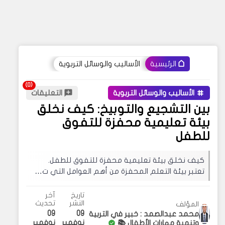
الأساليب والوسائل التربوية
الرئيسية
الأساليب والوسائل التربوية
التعليقات
بين التشجيع والتوبيخ: كيف نخلق
بيئة تعليمية محفزة للتفوق
للطفل
كيف نخلق بيئة تعليمية محفزة للتفوق للطفل.
تعتبر بيئة التعلم المحفزة من أهم العوامل التي ت…
تاريخ
آخر
النشر
تحديث
المؤلف
09
09
محمد عبدالصمد : خبير في التربية
نوفمبر
نوفمبر
وتنمية مهارات الأطفال 📚