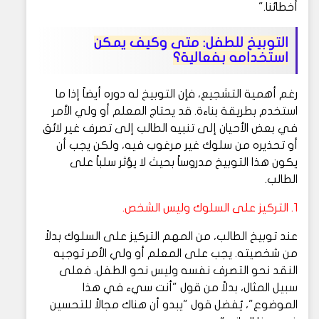
أخطائنا."
التوبيخ للطفل: متى وكيف يمكن
استخدامه بفعالية؟
رغم أهمية التشجيع، فإن التوبيخ له دوره أيضاً إذا ما
استخدم بطريقة بناءة. قد يحتاج المعلم أو ولي الأمر
في بعض الأحيان إلى تنبيه الطالب إلى تصرف غير لائق
أو تحذيره من سلوك غير مرغوب فيه، ولكن يجب أن
يكون هذا التوبيخ مدروساً بحيث لا يؤثر سلباً على
الطالب.
1. التركيز على السلوك وليس الشخص.
عند توبيخ الطالب، من المهم التركيز على السلوك بدلاً
من شخصيته. يجب على المعلم أو ولي الأمر توجيه
النقد نحو التصرف نفسه وليس نحو الطفل. فعلى
سبيل المثال، بدلاً من قول "أنت سيء في هذا
الموضوع"، يُفضل قول "يبدو أن هناك مجالاً للتحسين