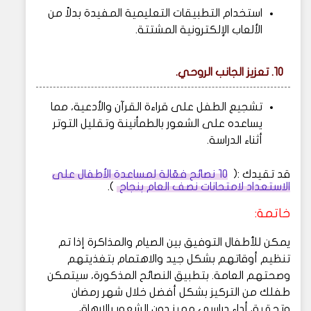
استخدام التطبيقات التعليمية المفيدة بدلاً من
الألعاب الإلكترونية المشتتة.
10. تعزيز الجانب الروحي.
تشجيع الطفل على قراءة القرآن والأدعية، مما
يساعده على الشعور بالطمأنينة وتقليل التوتر
أثناء الدراسة.
قد تقيدك :(
10 نصائح فعّالة لمساعدة الأطفال على
الاستعداد لامتحانات نصف العام بنجاح
).
خاتمة:
يمكن للأطفال التوفيق بين الصيام والمذاكرة إذا تم
تنظيم أوقاتهم بشكل جيد والاهتمام بتغذيتهم
وصحتهم العامة. بتطبيق النصائح المذكورة، سيتمكن
طفلك من التركيز بشكل أفضل خلال شهر رمضان
وتحقيق أداء دراسي مميز دون الشعور بالإرهاق.