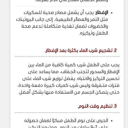
الإفطار:
يجب أن يشمل مصادر صحية للسكريات
مثل التمر والعصائر الطبيعية، إلى جانب البروتينات
والخضروات لضمان تغذية متكاملة تدعم صحة
الطفل وتركيزه.
2. تشجيع شرب الماء بكثرة بعد الإفطار.
يجب على الطفل شرب كمية كافية من الماء بين
الإفطار والسحور لتجنب الجفاف، مما يساعد على
تحسين التركيز والانتباه. يفضل توزيع شرب الماء على
فترات متفرقة وليس شرب كميات كبيرة دفعة واحدة،
حتى يتمكن الجسم من الاستفادة منها بشكل أفضل.
3. تنظيم وقت النوم.
الحرص على نوم الطفل مبكرًا لضمان حصوله
على 7-9 ساعات من النوم، مما يعزز التركيز