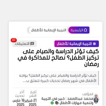
التربية الإيمانية للأطفال
الرئيسية
التربية الإيمانية للأطفال
التعليقات
كيف تؤثر الدراسة والصيام على
تركيز الطفل؟ نصائح للمذاكرة في
رمضان
كيف تؤثر الدراسة والصيام على تركيز الطفل؟ يواجه
الأطفال في شهر رمضان تحديات كبيرة تتعلق ب…
تاريخ
آخر
المؤلف
النشر
تحديث
محمد عبدالصمد : خبير في التربية
21 فبراير
19 مارس
وتنمية مهارات الأطفال 📚
2025
2025