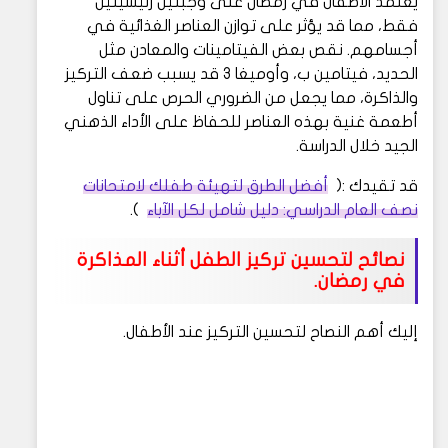
يعتمد الأطفال في رمضان على وجبتين رئيسيتين
فقط، مما قد يؤثر على توازن العناصر الغذائية في
أجسامهم. نقص بعض الفيتامينات والمعادن مثل
الحديد، فيتامين ب، وأوميغا 3 قد يسبب ضعف التركيز
والذاكرة، مما يجعل من الضروري الحرص على تناول
أطعمة غنية بهذه العناصر للحفاظ على الأداء الذهني
الجيد خلال الدراسة.
قد تقيدك :(
أفضل الطرق لتهيئة طفلك لامتحانات
نصف العام الدراسي: دليل شامل لكل الآباء
).
نصائح لتحسين تركيز الطفل أثناء المذاكرة
في رمضان.
إليك أهم النصاح لتحسين التركيز عند الأطفال.