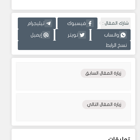
شارك المقال :
فيسبوك
تيليجرام
واتساب
تويتر
إيميل
نسخ الرابط
زيارة المقال السابق
زيارة المقال التالي
تعليقات