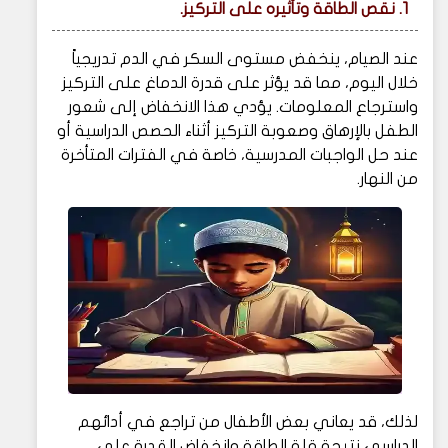
1. نقص الطاقة وتأثيره على التركيز.
عند الصيام، ينخفض مستوى السكر في الدم تدريجياً
خلال اليوم، مما قد يؤثر على قدرة الدماغ على التركيز
واسترجاع المعلومات. يؤدي هذا الانخفاض إلى شعور
الطفل بالإرهاق وصعوبة التركيز أثناء الحصص الدراسية أو
عند حل الواجبات المدرسية، خاصة في الفترات المتأخرة
من النهار.
لذلك، قد يعاني بعض الأطفال من تراجع في أدائهم
الدراسي نتيجة قلة الطاقة وانخفاض القدرة على