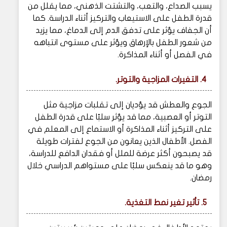
يسبب الصداع، والتعب، والتشتت الذهني، مما يقلل من
قدرة الطفل على الاستيعاب والتركيز أثناء الدراسة. كما
أن الجفاف يؤثر على تدفق الدم إلى الدماغ، مما يزيد
من شعور الطفل بالإرهاق ويؤثر على مستوى انتباهه
في الفصل أو أثناء المذاكرة.
4. التغيرات المزاجية والتوتر.
الجوع والعطش قد يؤديان إلى تقلبات مزاجية مثل
التوتر أو العصبية، مما قد يؤثر سلبًا على قدرة الطفل
على التركيز أثناء المذاكرة أو الاستماع إلى المعلم في
الفصل. الأطفال الذين يعانون من الجوع لفترات طويلة
قد يصبحون أكثر عرضة للملل أو فقدان الدافع للدراسة،
وهو ما قد ينعكس سلبًا على مستواهم الدراسي خلال
رمضان.
5. تأثير تغير نمط التغذية.