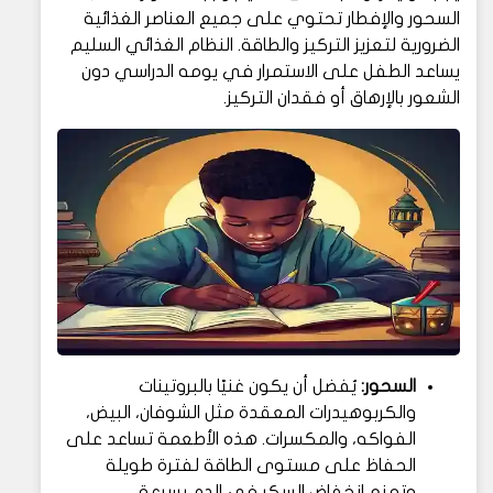
السحور والإفطار تحتوي على جميع العناصر الغذائية
الضرورية لتعزيز التركيز والطاقة. النظام الغذائي السليم
يساعد الطفل على الاستمرار في يومه الدراسي دون
الشعور بالإرهاق أو فقدان التركيز.
السحور:
يُفضل أن يكون غنيًا بالبروتينات
والكربوهيدرات المعقدة مثل الشوفان، البيض،
الفواكه، والمكسرات. هذه الأطعمة تساعد على
الحفاظ على مستوى الطاقة لفترة طويلة
وتمنع انخفاض السكر في الدم بسرعة.