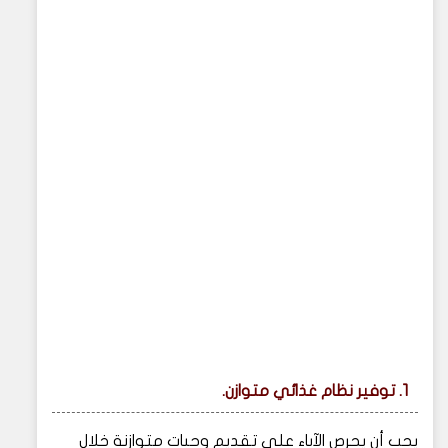
1. توفير نظام غذائي متوازن.
يجب أن يحرص الآباء على تقديم وجبات متوازنة خلال