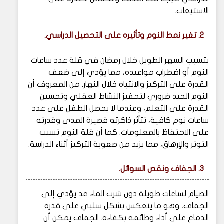
الاستيعاب.
2. تغير نمط النوم وتأثيره على التحصيل الدراسي.
يتسبب السهر الطويل خلال رمضان في قلة عدد ساعات
النوم أو اضطراب مواعيده، مما يؤدي إلى ضعف
القدرة على التركيز والانتباه خلال النهار. من المعروف أن
النوم الجيد ضروري لتحفيز النشاط العقلي وتحسين
القدرة على التعلم، وعندما لا يحصل الطفل على عدد
ساعات نوم كافية، تتأثر ذاكرته قصيرة المدى وقدرته
على الاحتفاظ بالمعلومات. كما أن قلة النوم تسبب
التوتر والإرهاق، مما يزيد من صعوبة التركيز أثناء الدراسة.
3. الجفاف ونقص السوائل.
الصيام لساعات طويلة دون شرب الماء قد يؤدي إلى
الجفاف، وهو ما ينعكس بشكل سلبي على قدرة
الدماغ على أداء وظائفه بكفاءة. الجفاف يمكن أن