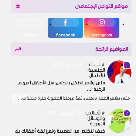
مواقع التواصل الإجتماعي
Twitter
Facebook
Instagram
المواضيع الرائجة
التربية
23 يونيو 2024
الجنسية
للأطفال
متى يشعر الطفل بالجنس: هل الأطفال لديهم
الرغبة ا…
متى يشعر الطفل بالجنس. تُعَدُّ مرحلة الطفولة فترةً مليئة ب…
الأساليب
28 أغسطس 2024
والوسائل
التربوية
كيف تتخلص من العصبية وتعزز ثقة أطفالك بك