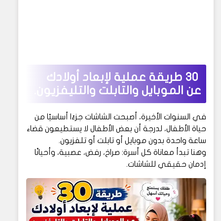
30 طريقة عملية لإبعاد أولادك
عن الموبايل والتابلت والتليفزيون.
في السنوات الأخيرة، أصبحت الشاشات جزءًا أساسيًا من
حياة الأطفال، لدرجة أن بعض الأطفال لا يستطيعون قضاء
ساعة واحدة بدون موبايل أو تابلت أو تلفزيون.
وهنا تبدأ معاناة كل أسرة: صراخ، رفض، عصبية، وأحيانًا
إدمان حقيقي للشاشات.