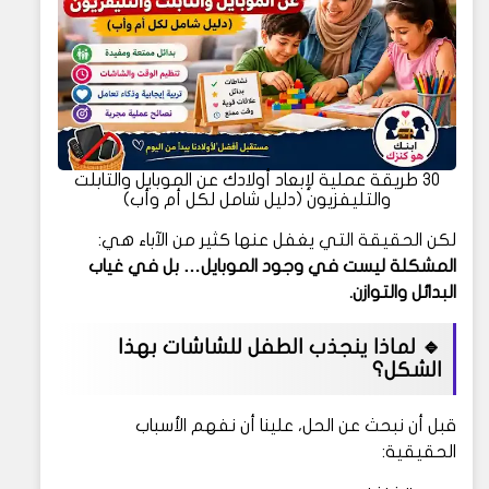
30 طريقة عملية لإبعاد أولادك عن الموبايل والتابلت
والتليفزيون (دليل شامل لكل أم وأب)
لكن الحقيقة التي يغفل عنها كثير من الآباء هي:
المشكلة ليست في وجود الموبايل… بل في غياب
البدائل والتوازن.
🔹 لماذا ينجذب الطفل للشاشات بهذا
الشكل؟
قبل أن نبحث عن الحل، علينا أن نفهم الأسباب
الحقيقية: