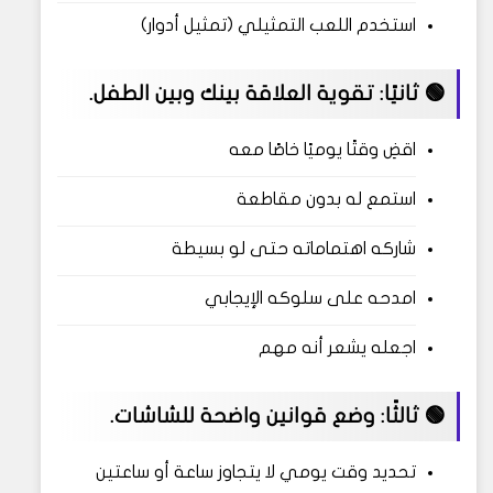
استخدم اللعب التمثيلي (تمثيل أدوار)
🟢 ثانيًا: تقوية العلاقة بينك وبين الطفل.
اقضِ وقتًا يوميًا خاصًا معه
استمع له بدون مقاطعة
شاركه اهتماماته حتى لو بسيطة
امدحه على سلوكه الإيجابي
اجعله يشعر أنه مهم
🟢 ثالثًا: وضع قوانين واضحة للشاشات.
تحديد وقت يومي لا يتجاوز ساعة أو ساعتين