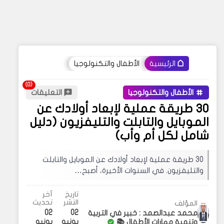
الأطفال والتكنولوجيا
الرئيسية
الأطفال والتكنولوجيا
التعليقات
30 طريقة عملية لإبعاد أولادك عن
الموبايل والتابلت والتليفزيون (دليل
شامل لكل أم وأب)
30 طريقة عملية لإبعاد أولادك عن الموبايل والتابلت
والتليفزيون. في السنوات الأخيرة، أصبح…
تاريخ
آخر
النشر
تحديث
المؤلف
02
02
محمد عبدالصمد : خبير في التربية
يونيو
يونيو
وتنمية مهارات الأطفال 📚