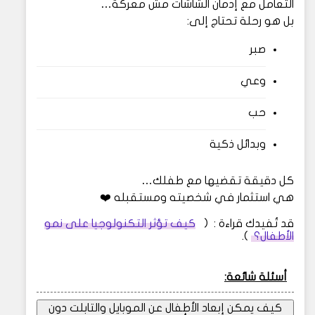
التعامل مع إدمان الشاشات مش معركة…
بل هو رحلة تحتاج إلى:
صبر
وعي
حب
وبدائل ذكية
كل دقيقة تقضيها مع طفلك…
هي استثمار في شخصيته ومستقبله ❤️
قد تُفيدك قراءة : (
كيف تؤثر التكنولوجيا على نمو
الأطفال؟
).
أسئلة شائعة:
كيف يمكن إبعاد الأطفال عن الموبايل والتابلت دون