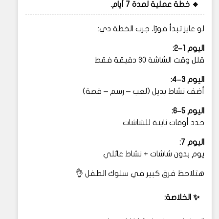
🔹 خطة عملية لمدة 7 أيام.
لو عايز تبدأ فورًا، جرب الخطة دي:
اليوم 1–2:
قلل وقت الشاشة 30 دقيقة فقط
اليوم 3–4:
أضف نشاط بديل (لعب – رسم – قصة)
اليوم 5–6:
حدد أوقات ثابتة للشاشات
اليوم 7:
يوم بدون شاشات + نشاط عائلي
هتلاحظ فرق كبير في سلوك الطفل 👌
✨ الخلاصة: