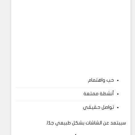
حب واهتمام
أنشطة ممتعة
تواصل حقيقي
سيبتعد عن الشاشات بشكل طبيعي جدًا.