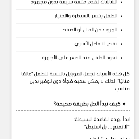
الشاشات تقدم متعة سريعة بدون مجهود
الطفل يشعر بالسيطرة والاختيار
الهروب من الملل أو الضغط
نقص التفاعل الأسري
تعود الطفل منذ الصغر على الأجهزة
كل هذه الأسباب تجعل الموبايل بالنسبة للطفل “عالمًا
مثاليًا”، لذلك لا يمكن سحبه فجأة دون توفير بديل
مناسب.
🔹 كيف تبدأ الحل بطريقة صحيحة؟
ابدأ بهذه القاعدة البسيطة:
“لا تمنع… بل استبدل”