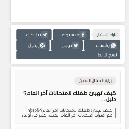
شارك المقال :
فيسبوك
تيليجرام
واتساب
تويتر
إيميل
نسخ الرابط
زيارة المقال السابق
كيف تهيئ طفلك لامتحانات آخر العام؟
دليل ...
كيف تهيئ طفلك لامتحانات آخر العام؟&nbsp;
مع اقتراب امتحانات آخر العام، يعيش كثير من أولياء
الأ...