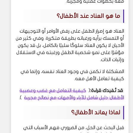
معه بخطوات عملية ومجربة.
ما هو العناد عند الأطفال؟
العناد هو إصرار الطفل على رفض الأوامر أو التوجيهات
أو التمسك برأيه ورغباته بطريقة متكررة. وفي كثير من
الأحيان لا يكون العناد سلوكًا سلبيًا بالكامل، بل قد يكون
مؤشرًا على نمو شخصية الطفل ورغبته في الاستقلال
وإثبات الذات.
المشكلة لا تكمن في وجود العناد نفسه، وإنما في
كيفية تعامل الأهل معه.
قد تُفيدك قراءة:
(
كيفية التعامل مع غضب وعصبية
الأطفال: دليل شامل للآباء والأمهات مع نصائح مجربة
).
لماذا يعاند الأطفال؟
قبل البحث عن الحل، من الضروري فهم الأسباب التي