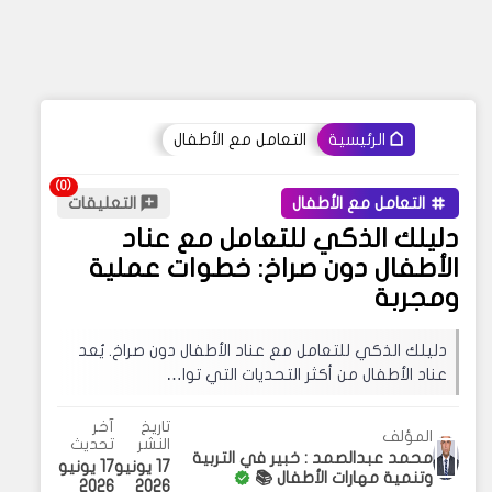
التعامل مع الأطفال
الرئيسية
التعامل مع الأطفال
التعليقات
دليلك الذكي للتعامل مع عناد
الأطفال دون صراخ: خطوات عملية
ومجربة
دليلك الذكي للتعامل مع عناد الأطفال دون صراخ. يُعد
عناد الأطفال من أكثر التحديات التي توا…
تاريخ
آخر
المؤلف
النشر
تحديث
محمد عبدالصمد : خبير في التربية
17 يونيو
17 يونيو
وتنمية مهارات الأطفال 📚
2026
2026