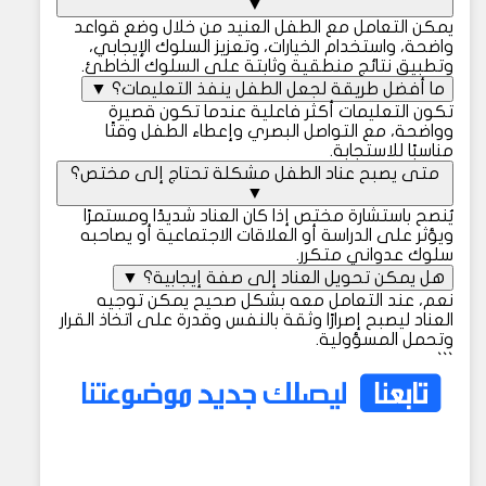
▼
يمكن التعامل مع الطفل العنيد من خلال وضع قواعد
واضحة، واستخدام الخيارات، وتعزيز السلوك الإيجابي،
وتطبيق نتائج منطقية وثابتة على السلوك الخاطئ.
ما أفضل طريقة لجعل الطفل ينفذ التعليمات؟
▼
تكون التعليمات أكثر فاعلية عندما تكون قصيرة
وواضحة، مع التواصل البصري وإعطاء الطفل وقتًا
مناسبًا للاستجابة.
متى يصبح عناد الطفل مشكلة تحتاج إلى مختص؟
▼
يُنصح باستشارة مختص إذا كان العناد شديدًا ومستمرًا
ويؤثر على الدراسة أو العلاقات الاجتماعية أو يصاحبه
سلوك عدواني متكرر.
هل يمكن تحويل العناد إلى صفة إيجابية؟
▼
نعم، عند التعامل معه بشكل صحيح يمكن توجيه
العناد ليصبح إصرارًا وثقة بالنفس وقدرة على اتخاذ القرار
وتحمل المسؤولية.
```