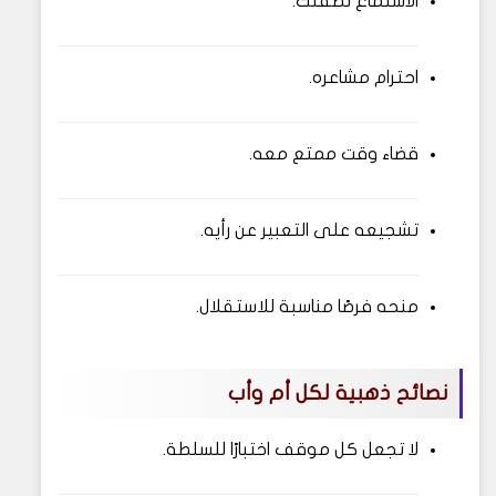
الاستماع لطفلك.
احترام مشاعره.
قضاء وقت ممتع معه.
تشجيعه على التعبير عن رأيه.
منحه فرصًا مناسبة للاستقلال.
نصائح ذهبية لكل أم وأب
لا تجعل كل موقف اختبارًا للسلطة.