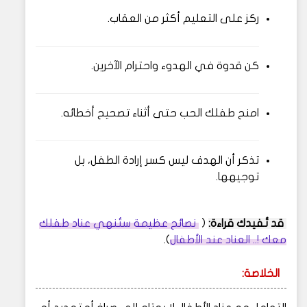
ركز على التعليم أكثر من العقاب.
كن قدوة في الهدوء واحترام الآخرين.
امنح طفلك الحب حتى أثناء تصحيح أخطائه.
تذكر أن الهدف ليس كسر إرادة الطفل، بل
توجيهها.
قد تُفيدك قراءة:
(
نصائح عظيمة ستُنهي عناد طفلك
معك !.. العناد عند الأطفال
).
الخلاصة: