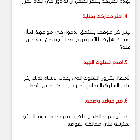
بهذه الطريقة يشعر الطفل أن له دورًا في اتخاذ القرار.
4. اختر معاركك بعناية.
ليس كل موقف يستحق الدخول في مواجهة. اسأل
نفسك: هل هذا الأمر مهم فعلًا أم يمكن التغاضي
عنه؟
5. امدح السلوك الجيد.
الأطفال يكررون السلوك الذي يجذب الانتباه. لذلك ركز
على السلوك الإيجابي أكثر من التركيز على الأخطاء.
6. ضع قواعد واضحة.
يجب أن يعرف الطفل ما هو المتوقع منه وما النتائج
المترتبة على مخالفة القواعد.