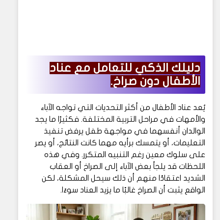
دليلك الذكي للتعامل مع عناد
الأطفال دون صراخ.
يُعد عناد الأطفال من أكثر التحديات التي تواجه الآباء
والأمهات في مراحل التربية المختلفة. فكثيرًا ما يجد
الوالدان أنفسهما في مواجهة طفل يرفض تنفيذ
التعليمات، أو يتمسك برأيه مهما كانت النتائج، أو يصر
على سلوك معين رغم التنبيه المتكرر. وفي هذه
اللحظات قد يلجأ بعض الآباء إلى الصراخ أو العقاب
الشديد اعتقادًا منهم أن ذلك سيحل المشكلة، لكن
الواقع يثبت أن الصراخ غالبًا ما يزيد العناد سوءًا.